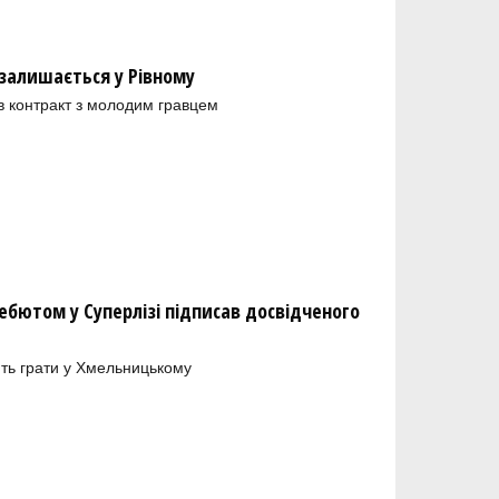
залишається у Рівному
в контракт з молодим гравцем
бютом у Суперлізі підписав досвідченого
ть грати у Хмельницькому