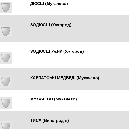
ДЮСШ (Мукачево)
ЗОДЮСШ (Ужгород)
Ужгород
ЗОДЮСШ-УжНУ (Ужгород)
Ужгород
КАРПАТСЬКІ МЕДВЕДІ (Мукачево)
МУКАЧЕВО (Мукачево)
ТИСА (Виноградів)