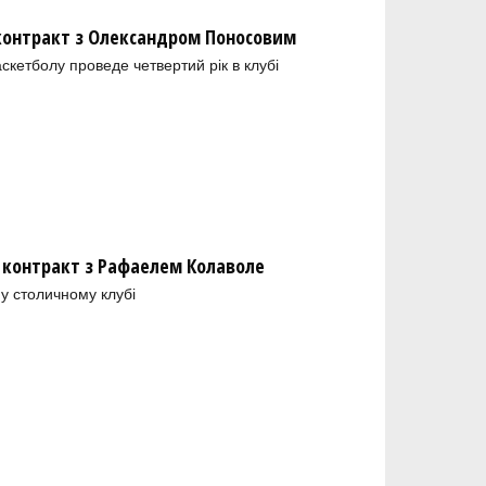
 контракт з Олександром Поносовим
скетболу проведе четвертий рік в клубі
 контракт з Рафаелем Колаволе
у столичному клубі