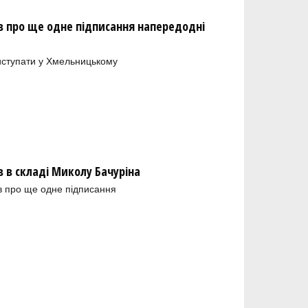
 про ще одне підписання напередодні
иступати у Хмельницькому
в складі Миколу Бачуріна
в про ще одне підписання