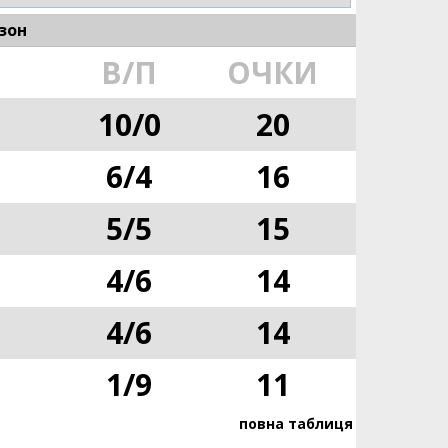
зон
В/П
ОЧКИ
10
/
0
20
6
/
4
16
5
/
5
15
4
/
6
14
4
/
6
14
1
/
9
11
повна таблиця