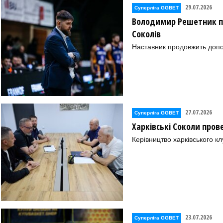
29.07.2026
Суперліга GGBET
Володимир Решетник п
Соколів
Наставник продовжить допо
27.07.2026
Суперліга GGBET
Харківські Соколи пров
Керівництво харківського к
23.07.2026
Суперліга GGBET