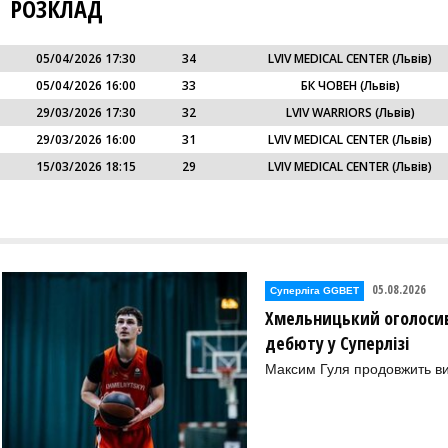
РОЗКЛАД
05/04/2026 17:30
34
LVIV MEDICAL CENTER (Львів)
05/04/2026 16:00
33
БК ЧОВЕН (Львів)
29/03/2026 17:30
32
LVIV WARRIORS (Львів)
29/03/2026 16:00
31
LVIV MEDICAL CENTER (Львів)
15/03/2026 18:15
29
LVIV MEDICAL CENTER (Львів)
05.08.2026
Суперліга GGBET
Хмельницький оголосив
дебюту у Суперлізі
Максим Гуля продовжить в