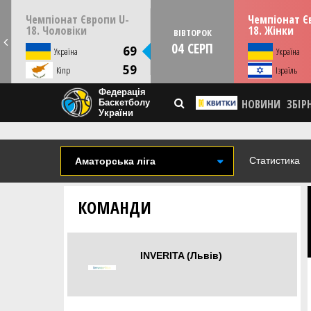
17:30
НЕДІЛЮ
02 серпня
ВІВТОРОК
04 се
Чемпіонат Європи U-
Чемпіонат Є
Рієка, Хорватія
Тулча, Ру
18. Чоловіки
18. Жінки
ВІВТОРОК
04 СЕРП
СТАТИСТИКА
СТАТИСТ
69
Україна
Україна
НОВИНА
НОВИ
59
Кіпр
ВІДЕО
Ізраїль
ВІДЕ
Федерація
НОВИНИ
ЗБІР
Баскетболу
України
Статистика
Аматорська ліга
КОМАНДИ
INVERITA (Львів)
Львів