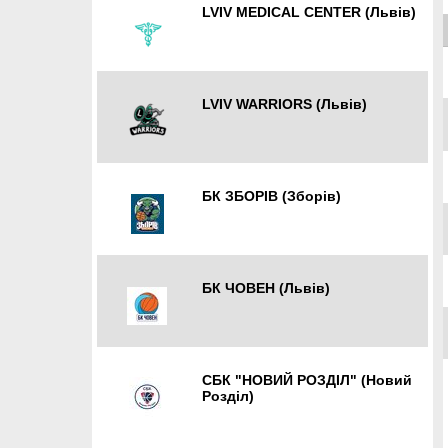
LVIV MEDICAL CENTER (Львів)
Львів
LVIV WARRIORS (Львів)
Львів
БК ЗБОРІВ (Зборів)
Львів
БК ЧОВЕН (Львів)
Львів
СБК "НОВИЙ РОЗДІЛ" (Новий
Розділ)