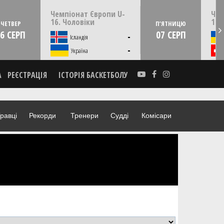
22:00
ЧЕТВЕР
06 серпня
ПʼЯТ
Чемпіонат Європи U-
Чем
Скоп'є, Пів. Македонія
16. Чоловіки
16.
ЧЕТВЕР
ПʼЯТНИЦЮ
6 СЕРП
07 СЕРП
-
Ісландія
-
Україна
А
РЕЄСТРАЦІЯ
ІСТОРІЯ БАСКЕТБОЛУ
равці
Рекорди
Тренери
Судді
Комісари