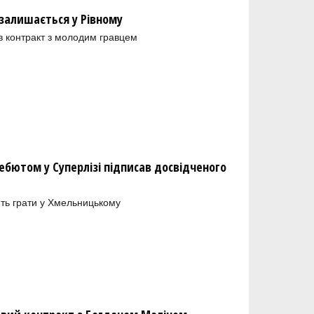
залишається у Рівному
в контракт з молодим гравцем
бютом у Суперлізі підписав досвідченого
ть грати у Хмельницькому