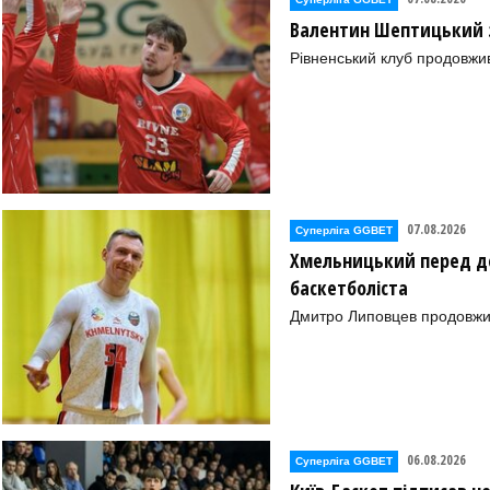
Валентин Шептицький 
Рівненський клуб продовжи
07.08.2026
Суперліга GGBET
Хмельницький перед де
баскетболіста
Дмитро Липовцев продовжи
06.08.2026
Суперліга GGBET