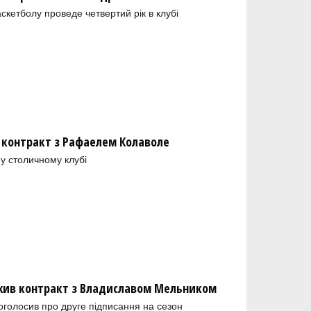
скетболу проведе четвертий рік в клубі
 контракт з Рафаелем Колаволе
у столичному клубі
ив контракт з Владиславом Мельником
голосив про друге підписання на сезон