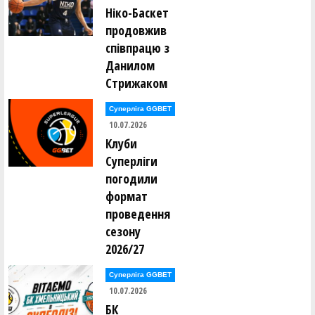
Ніко-Баскет
продовжив
співпрацю з
Данилом
Стрижаком
Суперліга GGBET
10.07.2026
Клуби
Суперліги
погодили
формат
проведення
сезону
2026/27
Суперліга GGBET
10.07.2026
БК