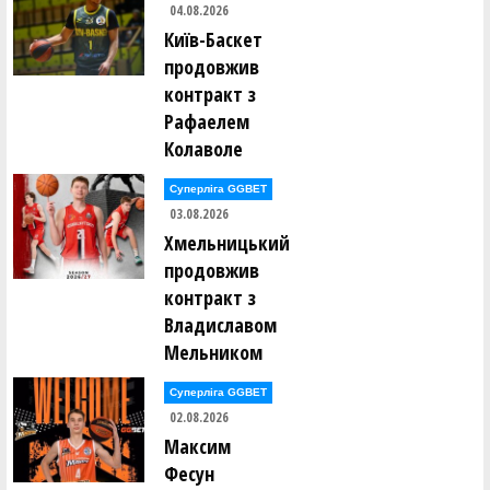
04.08.2026
Київ-Баскет
продовжив
контракт з
Рафаелем
Колаволе
Суперліга GGBET
03.08.2026
Хмельницький
продовжив
контракт з
Владиславом
Мельником
Суперліга GGBET
02.08.2026
Максим
Фесун