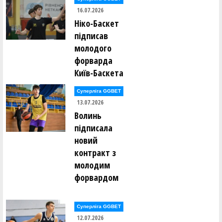
16.07.2026
Ніко-Баскет
підписав
молодого
форварда
Київ-Баскета
Суперліга GGBET
13.07.2026
Волинь
підписала
новий
контракт з
молодим
форвардом
Суперліга GGBET
12.07.2026