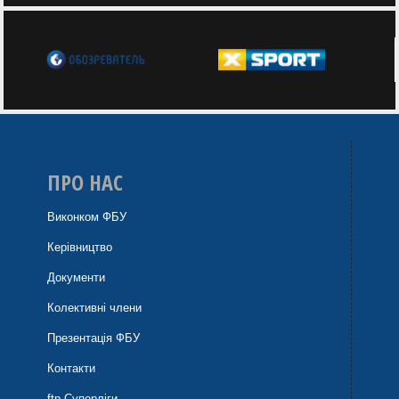
ПРО НАС
Виконком ФБУ
Керівництво
Документи
Колективні члени
Презентація ФБУ
Контакти
ftp Суперліги