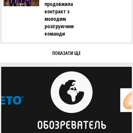
продовжила
контракт з
молодим
розігруючим
команди
ПОКАЗАТИ ЩЕ