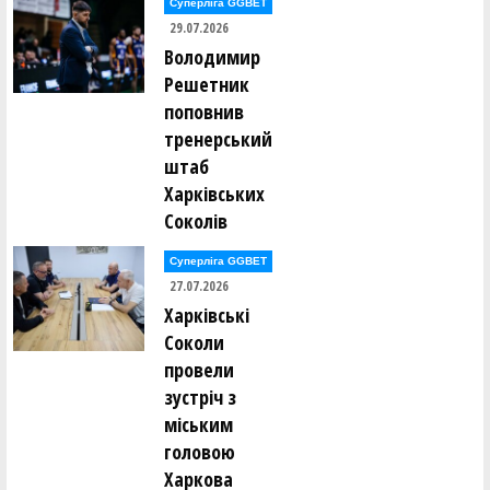
Суперліга GGBET
29.07.2026
Володимир
Решетник
поповнив
тренерський
штаб
Харківських
Соколів
Суперліга GGBET
27.07.2026
Харківські
Соколи
провели
зустріч з
міським
головою
Харкова