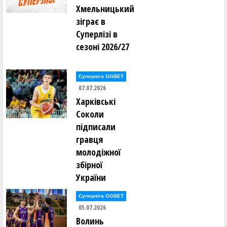
Хмельницький
зіграє в
Суперлізі в
сезоні 2026/27
Суперліга GGBET
07.07.2026
Харківські
Соколи
підписали
гравця
молодіжної
збірної
України
Суперліга GGBET
05.07.2026
Волинь