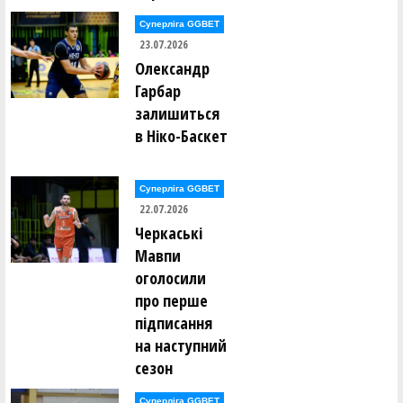
Суперліга GGBET
23.07.2026
Олександр
Гарбар
залишиться
в Ніко-Баскет
Суперліга GGBET
22.07.2026
Черкаські
Мавпи
оголосили
про перше
підписання
на наступний
сезон
Суперліга GGBET