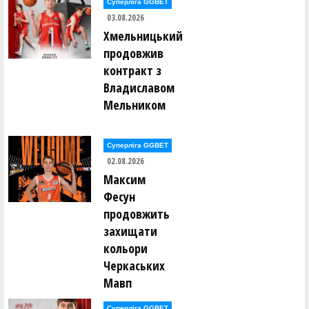
Суперліга GGBET
03.08.2026
Хмельницький
продовжив
контракт з
Владиславом
Мельником
Суперліга GGBET
02.08.2026
Максим
Фесун
продовжить
захищати
кольори
Черкаських
Мавп
Суперліга GGBET