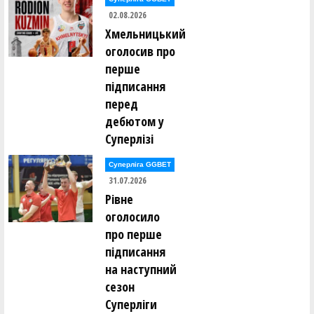
02.08.2026
Хмельницький
оголосив про
перше
підписання
перед
дебютом у
Суперлізі
Суперліга GGBET
31.07.2026
Рівне
оголосило
про перше
підписання
на наступний
сезон
Суперліги