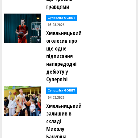
гравцями
Суперліга GGBET
05.08.2026
Хмельницький
оголосив про
ще одне
підписання
напередодні
дебюту у
Суперлізі
Суперліга GGBET
04.08.2026
Хмельницький
залишив в
складі
Миколу
Бачуріна