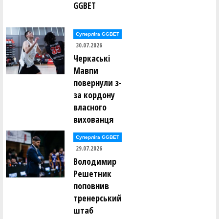
GGBET
Суперліга GGBET
30.07.2026
Черкаські
Мавпи
повернули з-
за кордону
власного
вихованця
Суперліга GGBET
29.07.2026
Володимир
Решетник
поповнив
тренерський
штаб