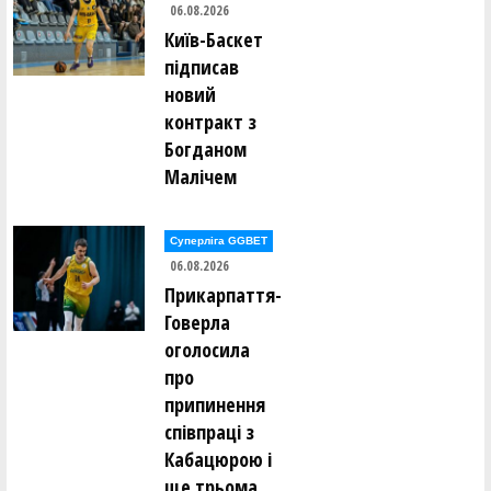
06.08.2026
Київ-Баскет
підписав
новий
контракт з
Богданом
Малічем
Суперліга GGBET
06.08.2026
Прикарпаття-
Говерла
оголосила
про
припинення
співпраці з
Кабацюрою і
ще трьома