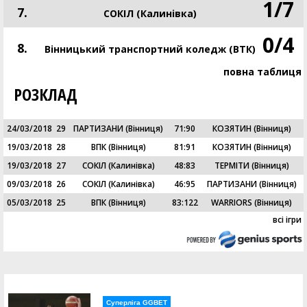
1
/
7
7.
СОКІЛ (Калинівка)
0
/
4
8.
Вінницький транспортний коледж (ВТК)
повна таблиця
РОЗКЛАД
24/03/2018
29
ПАРТИЗАНИ (Вінниця)
71
:
90
КОЗЯТИН (Вінниця)
19/03/2018
28
ВПК (Вінниця)
81
:
91
КОЗЯТИН (Вінниця)
19/03/2018
27
СОКІЛ (Калинівка)
48
:
83
ТЕРМІТИ (Вінниця)
09/03/2018
26
СОКІЛ (Калинівка)
46
:
95
ПАРТИЗАНИ (Вінниця)
05/03/2018
25
ВПК (Вінниця)
83
:
122
WARRIORS (Вінниця)
всі ігри
Суперліга GGBET