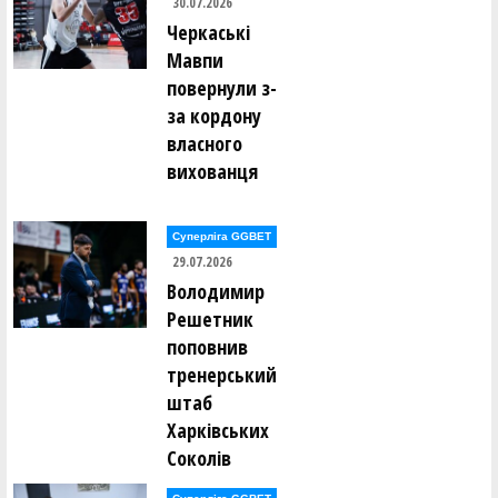
30.07.2026
Черкаські
Мавпи
повернули з-
за кордону
власного
вихованця
Суперліга GGBET
29.07.2026
Володимир
Решетник
поповнив
тренерський
штаб
Харківських
Соколів