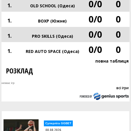
0
/
0
0
1.
OLD SCHOOL (Одеса)
0
/
0
0
1.
ВОХР (Южне)
0
/
0
0
1.
PRO SKILLS (Одеса)
0
/
0
0
1.
RED AUTO SPACE (Одеса)
повна таблиця
РОЗКЛАД
немає ігр
всі ігри
Суперліга GGBET
08.08.2026