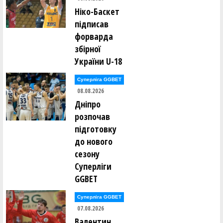
Ніко-Баскет
підписав
форварда
збірної
України U-18
Суперліга GGBET
08.08.2026
Дніпро
розпочав
підготовку
до нового
сезону
Суперліги
GGBET
Суперліга GGBET
07.08.2026
Валентин