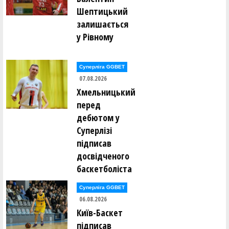
Шептицький
залишається
у Рівному
Суперліга GGBET
07.08.2026
Хмельницький
перед
дебютом у
Суперлізі
підписав
досвідченого
баскетболіста
Суперліга GGBET
06.08.2026
Київ-Баскет
підписав