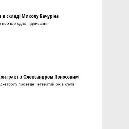
в складі Миколу Бачуріна
в про ще одне підписання
 контракт з Олександром Поносовим
скетболу проведе четвертий рік в клубі