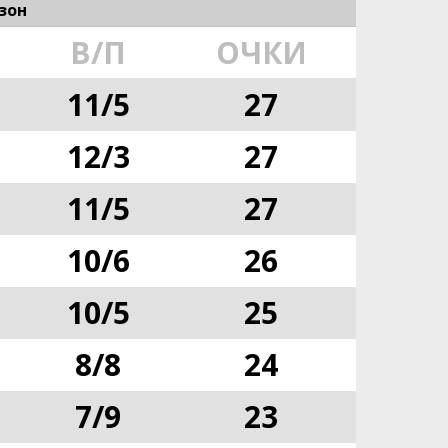
зон
В/П
ОЧКИ
11
/
5
27
12
/
3
27
11
/
5
27
10
/
6
26
10
/
5
25
8
/
8
24
7
/
9
23