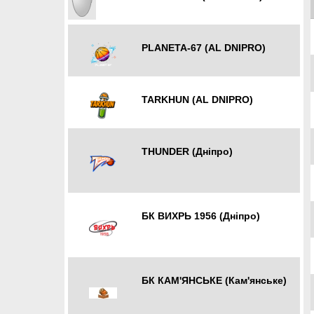
PLANETA-67 (AL DNIPRO)
TARKHUN (AL DNIPRO)
THUNDER (Дніпро)
Дніпро
БК ВИХРЬ 1956 (Дніпро)
Дніпро
БК КАМ'ЯНСЬКЕ (Кам'янське)
Дніпро