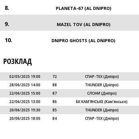
8.
PLANETA-67 (AL DNIPRO)
9.
MAZEL TOV (AL DNIPRO)
10.
DNIPRO GHOSTS (AL DNIPRO)
РОЗКЛАД
02/05/2025 19:00
72
СПАР-ТЕХ (Дніпро)
28/06/2025 14:00
88
THUNDER (Дніпро)
22/06/2025 15:00
87
СЛОНИ (Дніпро)
22/06/2025 13:00
86
БК КАМ'ЯНСЬКЕ (Кам'янське)
20/06/2025 19:30
85
THUNDER (Дніпро)
20/06/2025 18:00
84
СПАР-ТЕХ (Дніпро)