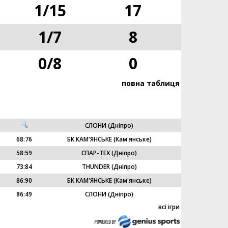
1
/
15
17
1
/
7
8
0
/
8
0
повна таблиця
СЛОНИ (Дніпро)
68
:
76
БК КАМ'ЯНСЬКЕ (Кам'янське)
58
:
59
СПАР-ТЕХ (Дніпро)
73
:
84
THUNDER (Дніпро)
86
:
90
БК КАМ'ЯНСЬКЕ (Кам'янське)
86
:
49
СЛОНИ (Дніпро)
всі ігри