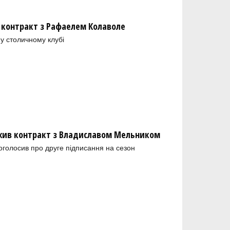
 контракт з Рафаелем Колаволе
у столичному клубі
ив контракт з Владиславом Мельником
голосив про друге підписання на сезон