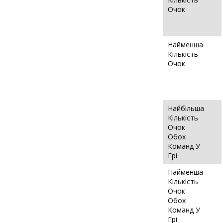
Очок
Найменша
Кількість
Очок
Найбільша
Кількість
Очок
Обох
Команд У
Грі
Найменша
Кількість
Очок
Обох
Команд У
Грі