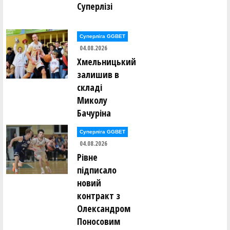
Суперлізі
Суперліга GGBET
04.08.2026
Хмельницький
залишив в
складі
Миколу
Бачуріна
Суперліга GGBET
04.08.2026
Рівне
підписало
новий
контракт з
Олександром
Поносовим