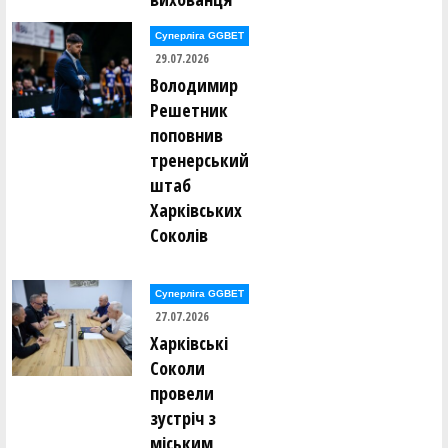
Суперліга GGBET
29.07.2026
Володимир
Решетник
поповнив
тренерський
штаб
Харківських
Соколів
Суперліга GGBET
27.07.2026
Харківські
Соколи
провели
зустріч з
міським