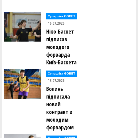
Суперліга GGBET
16.07.2026
Ніко-Баскет
підписав
молодого
форварда
Київ-Баскета
Суперліга GGBET
13.07.2026
Волинь
підписала
новий
контракт з
молодим
форвардом