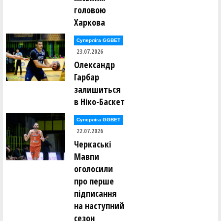
головою
Харкова
Суперліга GGBET
23.07.2026
Олександр
Гарбар
залишиться
в Ніко-Баскет
Суперліга GGBET
22.07.2026
Черкаські
Мавпи
оголосили
про перше
підписання
на наступний
сезон