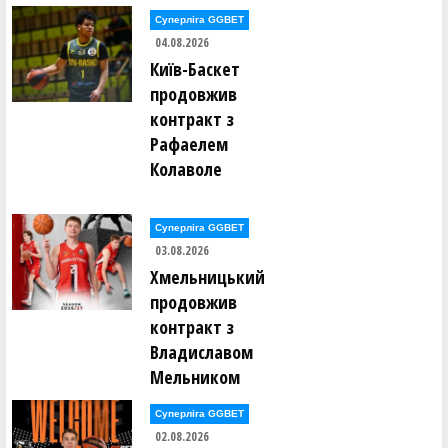
Суперліга GGBET
04.08.2026
Київ-Баскет
продовжив
контракт з
Рафаелем
Колаволе
Суперліга GGBET
03.08.2026
Хмельницький
продовжив
контракт з
Владиславом
Мельником
Суперліга GGBET
02.08.2026