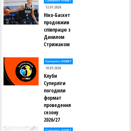
Суперліга GGBET
12.07.2026
Ніко-Баскет
продовжив
співпрацю з
Данилом
Стрижаком
Суперліга GGBET
10.07.2026
Клуби
Суперліги
погодили
формат
проведення
сезону
2026/27
Суперліга GGBET