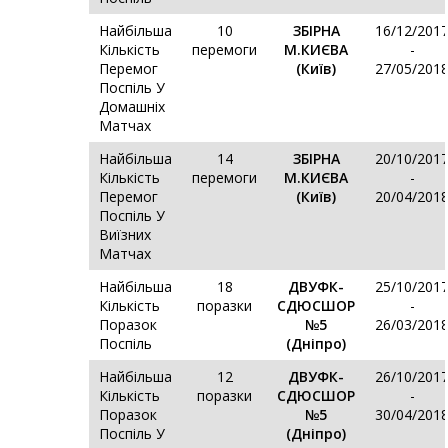
Найбільша
10
ЗБІРНА
16/12/201
Кількість
перемоги
М.КИЄВА
-
Перемог
(Київ)
27/05/201
Поспіль У
Домашніх
Матчах
Найбільша
14
ЗБІРНА
20/10/201
Кількість
перемоги
М.КИЄВА
-
Перемог
(Київ)
20/04/201
Поспіль У
Виїзних
Матчах
Найбільша
18
ДВУФК-
25/10/201
Кількість
поразки
СДЮСШОР
-
Поразок
№5
26/03/201
Поспіль
(Дніпро)
Найбільша
12
ДВУФК-
26/10/201
Кількість
поразки
СДЮСШОР
-
Поразок
№5
30/04/201
Поспіль У
(Дніпро)