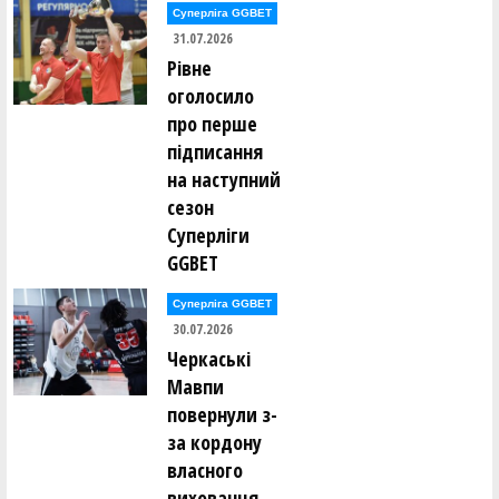
Суперліга GGBET
31.07.2026
Рівне
оголосило
про перше
підписання
на наступний
сезон
Суперліги
GGBET
Суперліга GGBET
30.07.2026
Черкаські
Мавпи
повернули з-
за кордону
власного
вихованця