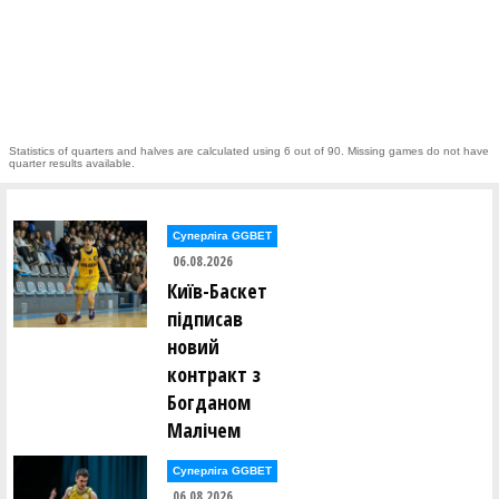
Statistics of quarters and halves are calculated using 6 out of 90. Missing games do not have
quarter results available.
Суперліга GGBET
06.08.2026
Київ-Баскет
підписав
новий
контракт з
Богданом
Малічем
Суперліга GGBET
06.08.2026