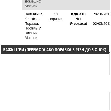
Домашніх
Матчах
Найбільша
10
КДЮСШ
20/10/201
Кількість
поразки
№1
-
Поразок
(Черкаси)
02/05/201
Поспіль У
Виїзних
Матчах
ВАЖКІ ІГРИ (ПЕРЕМОГА АБО ПОРАЗКА З РІЗН ДО 5 ОЧОК)