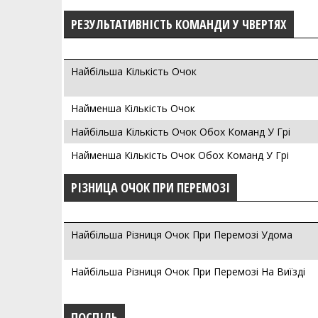
РЕЗУЛЬТАТИВНІСТЬ КОМАНДИ У ЧВЕРТЯХ
Найбільша Кількість Очок
Найменша Кількість Очок
Найбільша Кількість Очок Обох Команд У Грі
Найменша Кількість Очок Обох Команд У Грі
РІЗНИЦА ОЧОК ПРИ ПЕРЕМОЗІ
Найбільша Різниця Очок При Перемозі Удома
Найбільша Різниця Очок При Перемозі На Виїзді
ПОСПІЛЬ