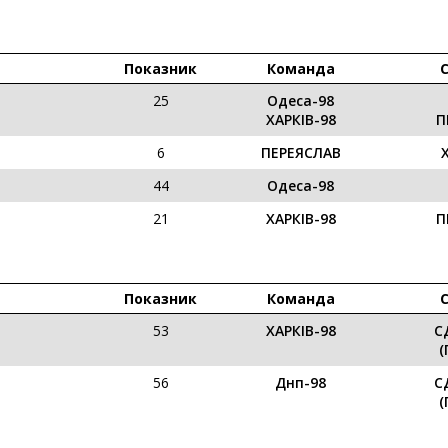
Показник
Команда
25
Одеса-98
ХАРКІВ-98
П
6
ПЕРЕЯСЛАВ
44
Одеса-98
21
ХАРКІВ-98
П
Показник
Команда
53
ХАРКІВ-98
С
(
56
Днп-98
С
(