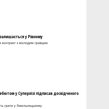
залишається у Рівному
в контракт з молодим гравцем
бютом у Суперлізі підписав досвідченого
ть грати у Хмельницькому