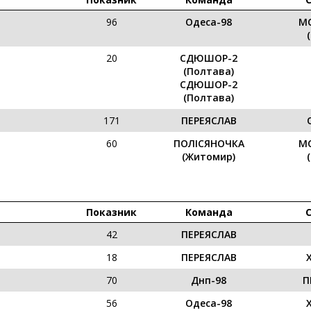
96
Одеса-98
М
20
СДЮШОР-2
(Полтава)
СДЮШОР-2
(Полтава)
171
ПЕРЕЯСЛАВ
60
ПОЛІСЯНОЧКА
М
(Житомир)
Показник
Команда
42
ПЕРЕЯСЛАВ
18
ПЕРЕЯСЛАВ
70
Днп-98
П
56
Одеса-98