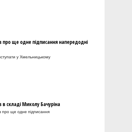
 про ще одне підписання напередодні
иступати у Хмельницькому
в складі Миколу Бачуріна
в про ще одне підписання