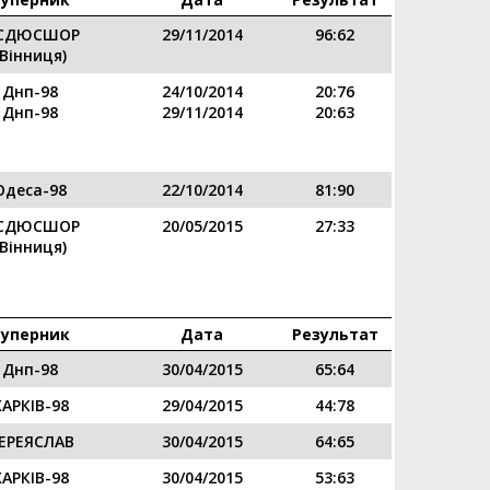
СДЮСШОР
29/11/2014
96:62
(Вінниця)
Днп-98
24/10/2014
20:76
Днп-98
29/11/2014
20:63
Одеса-98
22/10/2014
81:90
СДЮСШОР
20/05/2015
27:33
(Вінниця)
Суперник
Дата
Результат
Днп-98
30/04/2015
65:64
ХАРКІВ-98
29/04/2015
44:78
ЕРЕЯСЛАВ
30/04/2015
64:65
ХАРКІВ-98
30/04/2015
53:63