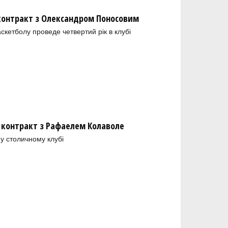
 контракт з Олександром Поносовим
скетболу проведе четвертий рік в клубі
 контракт з Рафаелем Колаволе
у столичному клубі