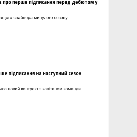
 про перше підписання перед дебютом у
ращого снайпера минулого сезону
рше підписання на наступний сезон
ила новий контракт з капітаном команди