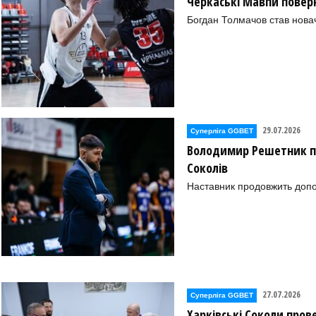
Черкаські Мавпи повер
Богдан Толмачов став нова
29.07.2026
Суперліга GGBET
Володимир Решетник п
Соколів
Наставник продовжить допо
ОБЛ. (Харків))
ОР№2" (Полтава))
 ОБЛ. (Харків))
27.07.2026
Суперліга GGBET
ОЇ ОБЛ. (Харків))
Харківські Соколи пров