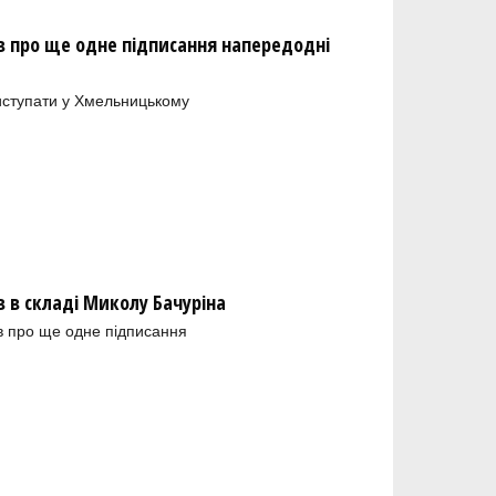
 про ще одне підписання напередодні
иступати у Хмельницькому
в складі Миколу Бачуріна
в про ще одне підписання