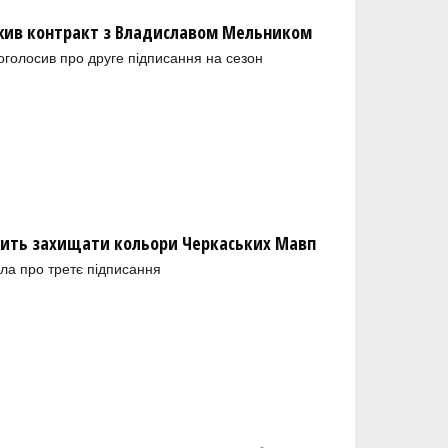
ив контракт з Владиславом Мельником
голосив про друге підписання на сезон
ить захищати кольори Черкаських Мавп
ла про третє підписання