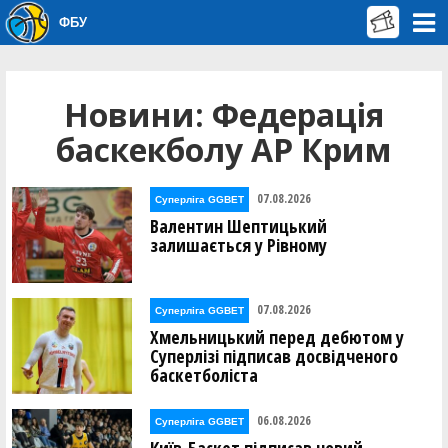
ФБУ
Новини: Федерація
баскекболу АР Крим
07.08.2026
Суперліга GGBET
Валентин Шептицький
залишається у Рівному
07.08.2026
Суперліга GGBET
Хмельницький перед дебютом у
Суперлізі підписав досвідченого
баскетболіста
06.08.2026
Суперліга GGBET