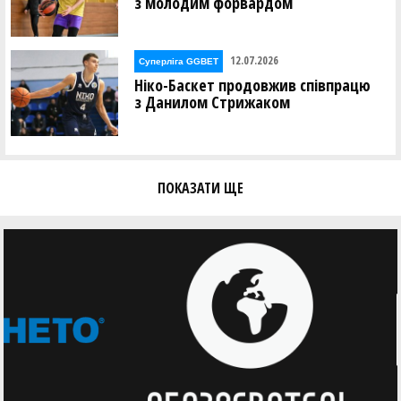
з молодим форвардом
12.07.2026
Суперліга GGBET
Ніко-Баскет продовжив співпрацю
з Данилом Стрижаком
ПОКАЗАТИ ЩЕ