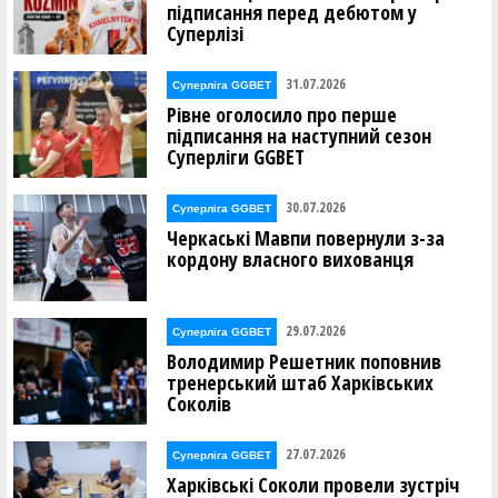
підписання перед дебютом у
Суперлізі
31.07.2026
Суперліга GGBET
Рівне оголосило про перше
підписання на наступний сезон
Суперліги GGBET
30.07.2026
Суперліга GGBET
Черкаські Мавпи повернули з-за
кордону власного вихованця
29.07.2026
Суперліга GGBET
Володимир Решетник поповнив
тренерський штаб Харківських
Соколів
27.07.2026
Суперліга GGBET
Харківські Соколи провели зустріч