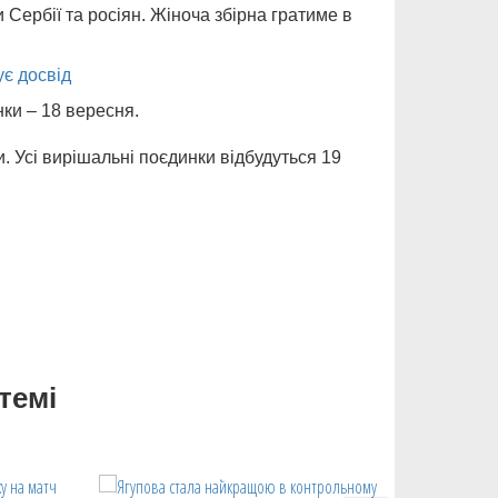
Сербії та росіян. Жіноча збірна гратиме в
ує досвід
нки – 18 вересня.
. Усі вирішальні поєдинки відбудуться 19
темі