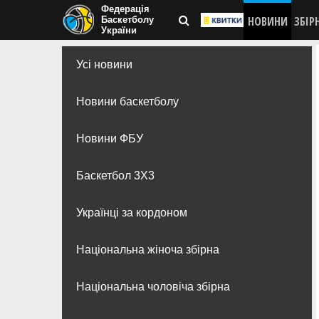
Федерація
НОВИНИ
ЗБІР
Баскетболу
України
Усі новини
Новини баскетболу
Новини ФБУ
Баскетбол 3Х3
Українці за кордоном
Національна жіноча збірна
Національна чоловіча збірна