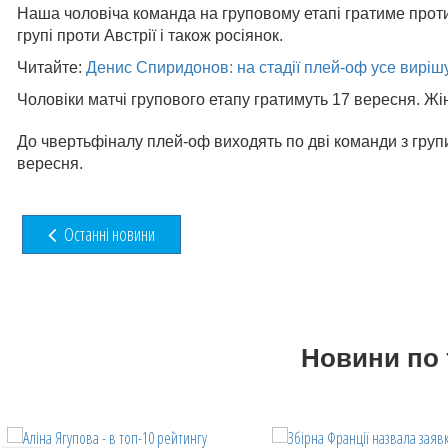
Наша чоловіча команда на груповому етапі гратиме проти 
групі проти Австрії і також росіянок.
Читайте:
Денис Спиридонов: на стадії плей-оф усе виріш
Чоловіки матчі групового етапу гратимуть 17 вересня. Жі
До чвертьфіналу плей-оф виходять по дві команди з групи
вересня.
Останні новини
Новини по 