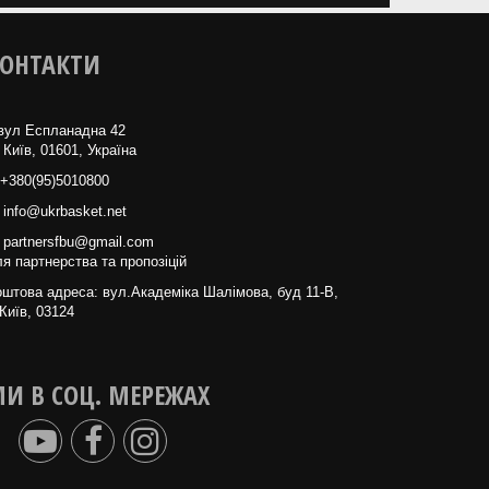
ОНТАКТИ
вул Еспланадна 42
 Київ, 01601, Україна
+380(95)5010800
info@ukrbasket.net
partnersfbu@gmail.com
я партнерства та пропозіцій
штова адреса: вул.Академіка Шалімова, буд 11-В,
Київ, 03124
И В СОЦ. МЕРЕЖАХ