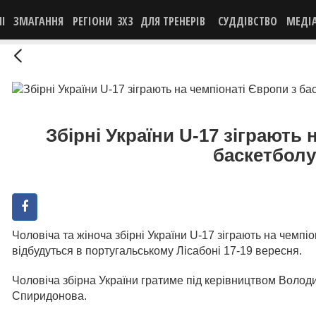
НІ
ЗМАГАННЯ
РЕГІОНИ
3X3
ДЛЯ ТРЕНЕРІВ
СУДДІВСТВО
МЕДІ
Збірні України U-17 зіграють 
баскетболу
Чоловіча та жіноча збірні України U-17 зіграють на чемпі
відбудуться в португальському Лісабоні 17-19 вересня.
Чоловіча збірна України гратиме під керівництвом Волод
Спиридонова.