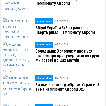
чемпіонату Європи
12.09.2021
Жіночі збірні
Збірні України 3х3 зіграють в
чвертьфіналі чемпіонату Європи
07.09.2021
Жіночі збірні
Володимир Холопов: у нас є уся
інформація про суперників по групі,
ми готові до цих матчів
06.09.2021
Жіночі збірні
Визначено склад збірних України U-
17 на чемпіонат Європи 3х3