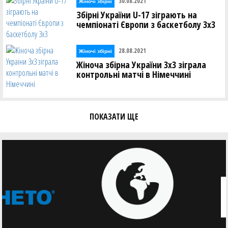
30.08.2021
Жіночі збірні
Збірні України U-17 зіграють на
чемпіонаті Європи з баскетболу 3х3
28.08.2021
Жіночі збірні
Жіноча збірна України 3х3 зіграла
контрольні матчі в Німеччині
ПОКАЗАТИ ЩЕ