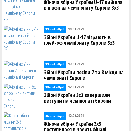
Жіноча збірна України U-17 вийшла
в півфінал чемпіонату Європи 3х3
19.09.2021
Жіночі збірні
Збірні України U-17 зіграють в
плей-оф чемпіонату Європи 3х3
13.09.2021
Жіночі збірні
Збірні України посіли 7 та 8 місця на
чемпіонаті Європи
12.09.2021
Жіночі збірні
Збірні України 3х3 завершили
виступи на чемпіонаті Європи
12.09.2021
Жіночі збірні
Жіноча збірна України 3х3
поступилася в чвертьфіналі