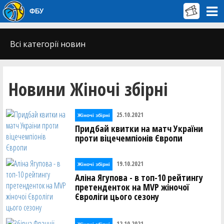
ФБУ
Всі категорії новин
Новини Жіночі збірні
25.10.2021
Жіночі збірні
Придбай квитки на матч України
проти віцечемпіонів Європи
19.10.2021
Жіночі збірні
Аліна Ягупова - в топ-10 рейтингу
претенденток на MVP жіночої
Євроліги цього сезону
12.10.2021