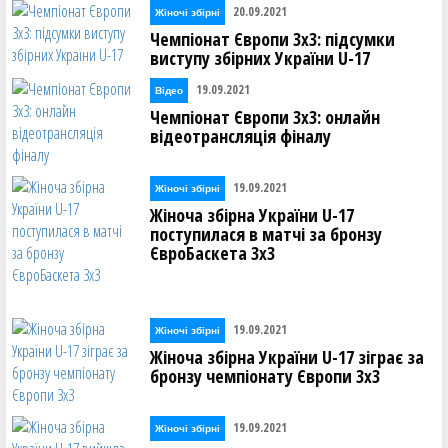
20.09.2021
Жіночі збірні
Чемпіонат Європи 3х3: підсумки
виступу збірних України U-17
19.09.2021
Відео
Чемпіонат Європи 3х3: онлайн
відеотрансляція фіналу
19.09.2021
Жіночі збірні
Жіноча збірна України U-17
поступилася в матчі за бронзу
ЄвроБаскета 3х3
19.09.2021
Жіночі збірні
Жіноча збірна України U-17 зіграє за
бронзу чемпіонату Європи 3х3
19.09.2021
Жіночі збірні