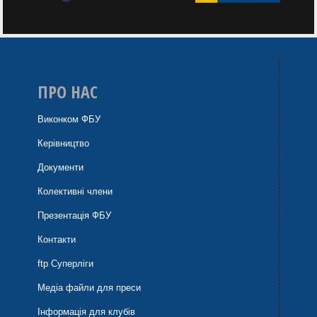
ПРО НАС
Виконком ФБУ
Керівництво
Документи
Колективні члени
Презентація ФБУ
Контакти
ftp Суперліги
Медіа файли для преси
Інформація для клубів