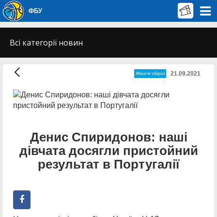
ФБУ
Всі категорії новин
21.09.2021
Жіночі збірні
Денис Спиридонов: наші
дівчата досягли пристойний
результат в Португалії