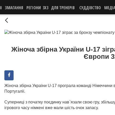
НІ
ЗМАГАННЯ
РЕГІОНИ
3X3
ДЛЯ ТРЕНЕРІВ
СУДДІВСТВО
МЕДІ
Жіноча збірна України U-17 зіг
Європи 3
Жіноча збірна України U-17 програла команді Німеччини 
Португалії.
Суперниці з початку поєдинку нав`язали свою гру, збільш
ігрового часу німкені вже мали шість очок запасу.