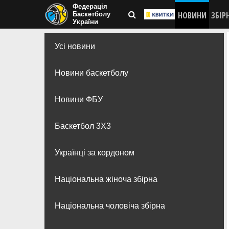
Федерація
НОВИНИ
ЗБІР
Баскетболу
України
Усі новини
Новини баскетболу
Новини ФБУ
Баскетбол 3Х3
Українці за кордоном
Національна жіноча збірна
Національна чоловіча збірна