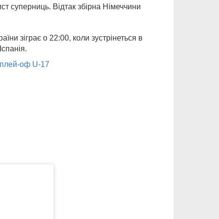
ист суперниць. Відтак збірна Німеччини
ни зіграє о 22:00, коли зустрінеться в
Іспанія.
 плей-оф U-17