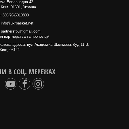
вул Еспланадна 42
 Київ, 01601, Україна
+380(95)5010800
info@ukrbasket.net
partnersfbu@gmail.com
я партнерства та пропозіцій
штова адреса: вул.Академіка Шалімова, буд 11-В,
Київ, 03124
И В СОЦ. МЕРЕЖАХ