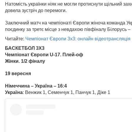
Натомість українки ніяк не могли протиснути щільний зах
довела зустріч до перемоги.
Заключний матч на чемпіонаті Європи жіноча команда Украї
поєдинку за третє місце з невдахою півфіналу Білорусь – 
Читайте:
Чемпіонат Європи 3х3: онлайн відеотрансляція
БАСКЕТБОЛ 3Х3
Чемпіонат Європи U-17. Плей-оф
Жінки. 1/2 фіналу
19 вересня
Німеччина – Україна – 16:4
Україна
: Венжик 1, Семенчук 1, Панчук 1, Діке 1