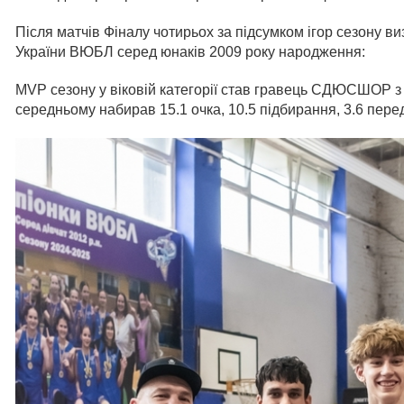
Після матчів Фіналу чотирьох за підсумком ігор сезону в
України ВЮБЛ серед юнаків 2009 року народження:
MVP сезону у віковій категорії став гравець СДЮСШОР з
середньому набирав 15.1 очка, 10.5 підбирання, 3.6 перед