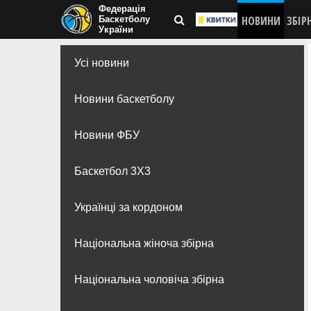
Федерація
НОВИНИ
ЗБІР
Баскетболу
України
Усі новини
Новини баскетболу
Новини ФБУ
Баскетбол 3Х3
Українці за кордоном
Національна жіноча збірна
Національна чоловіча збірна