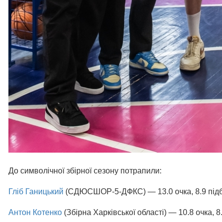
До символічної збірної сезону потрапили:
Гліб Ганицький
(СДЮСШОР-5-ДФКС) — 13.0 очка, 8.9 підби
Антон Котенко
(Збірна Харківської області) — 10.8 очка, 8