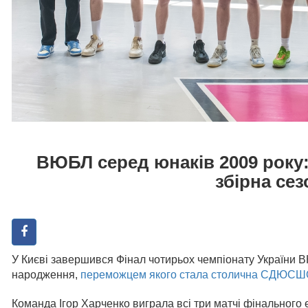
ВЮБЛ серед юнаків 2009 року
збірна сез
У Києві завершився Фінал чотирьох чемпіонату України 
народження,
переможцем якого стала столична СДЮСШО
Команда Ігор Харченко виграла всі три матчі фінального 