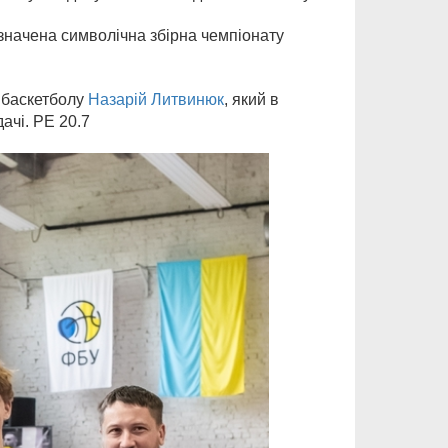
изначена символічна збірна чемпіонату
 баскетболу
Назарій Литвинюк
, який в
ачі. РЕ 20.7