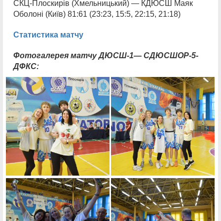
СКЦ-Плоскирів (Хмельницький) — КДЮСШ Маяк
Оболоні (Київ) 81:61 (23:23, 15:5, 22:15, 21:18)
Статистика матчу
Фотогалерея матчу ДЮСШ-1— СДЮСШОР-5-
ДФКС: