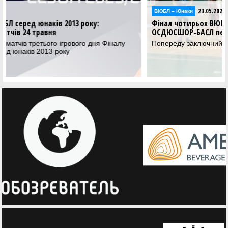
23.05.2026
ВЮБЛ – Юнаки
Фінал чотирьох ВЮБЛ серед юнаків 2013 року:
ОСДЮСШОР-БАСЛ переміг вдруге
Попереду заключний ігровий день