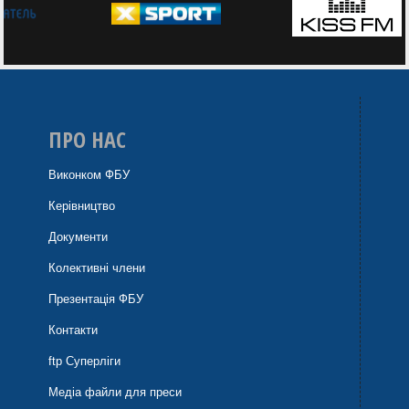
ПРО НАС
Виконком ФБУ
Керівництво
Документи
Колективні члени
Презентація ФБУ
Контакти
ftp Суперліги
Медіа файли для преси