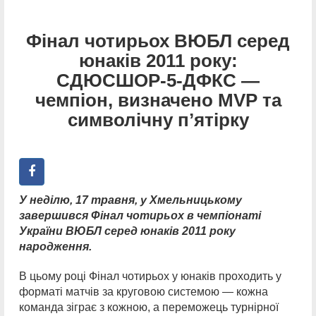
Фінал чотирьох ВЮБЛ серед
юнаків 2011 року:
СДЮСШОР-5-ДФКС —
чемпіон, визначено MVP та
символічну пʼятірку
У неділю, 17 травня, у Хмельницькому
завершився Фінал чотирьох в чемпіонаті
України ВЮБЛ серед юнаків 2011 року
народження.
В цьому році Фінал чотирьох у юнаків проходить у
форматі матчів за круговою системою — кожна
команда зіграє з кожною, а переможець турнірної