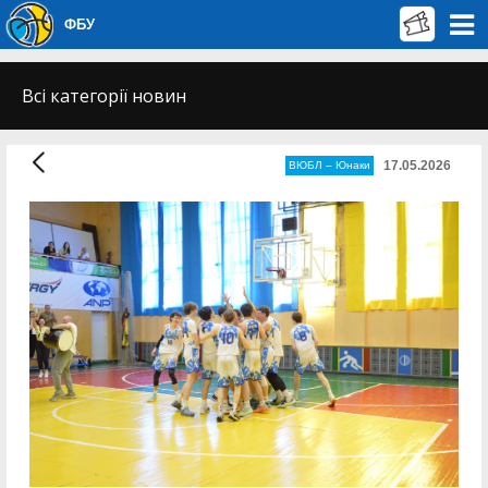
ФБУ
Всі категорії новин
17.05.2026
ВЮБЛ – Юнаки