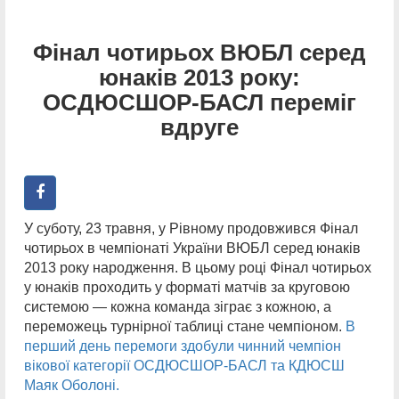
Фінал чотирьох ВЮБЛ серед
юнаків 2013 року:
ОСДЮСШОР-БАСЛ переміг
вдруге
У суботу, 23 травня, у Рівному продовжився Фінал
чотирьох в чемпіонаті України ВЮБЛ серед юнаків
2013 року народження. В цьому році Фінал чотирьох
у юнаків проходить у форматі матчів за круговою
системою — кожна команда зіграє з кожною, а
переможець турнірної таблиці стане чемпіоном.
В
перший день перемоги здобули чинний чемпіон
вікової категорії ОСДЮСШОР-БАСЛ та КДЮСШ
Маяк Оболоні.