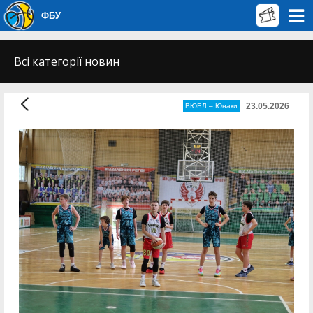
ФБУ
Всі категорії новин
23.05.2026
ВЮБЛ – Юнаки