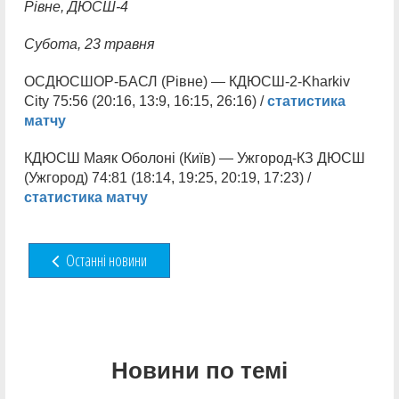
Рівне, ДЮСШ-4
Субота, 23 травня
ОСДЮСШОР-БАСЛ (Рівне) — КДЮСШ-2-Kharkiv
City 75:56 (20:16, 13:9, 16:15, 26:16) /
статистика
матчу
КДЮСШ Маяк Оболоні (Київ) — Ужгород-КЗ ДЮСШ
(Ужгород) 74:81 (18:14, 19:25, 20:19, 17:23) /
статистика матчу
Останні новини
Новини по темі