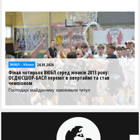
24.05.2026
ВЮБЛ – Юнаки
Фінал чотирьох ВЮБЛ серед юнаків 2013 року:
ОСДЮСШОР-БАСЛ переміг в овертаймі та став
чемпіоном
Господарі майданчику завоювали титул