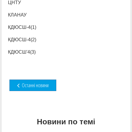
ЦНТУ
КЛАНАУ
КДЮСШ-4(1)
КДЮСШ-4(2)
КДЮСШ'4(3)
Останні новини
Новини по темі