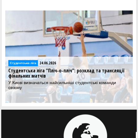
24.06.2026
Студентська ліга
Студентська ліга "Пліч-о-пліч": розклад та трансляції
фінальних матчів
У Києві визначаться найсильніші студентські команди
сезону