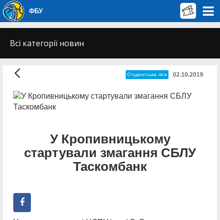
ФБУ
Всі категорії новин
02.10.2019
Студентська ліга
У Кропивницькому
стартували змагання СБЛУ
Таскомбанк