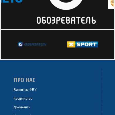
ПРО НАС
Виконком ФБУ
Керівництво
Документи