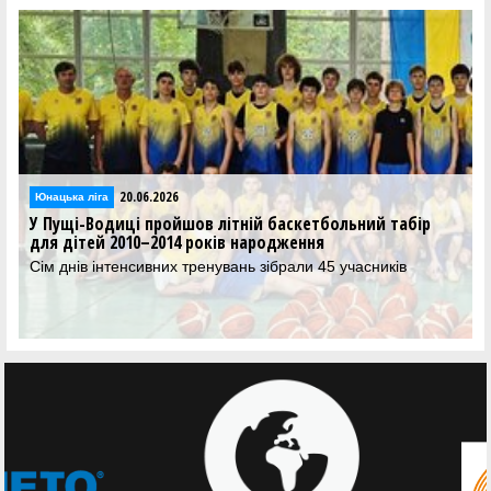
20.06.2026
Юнацька ліга
У Пущі-Водиці пройшов літній баскетбольний табір
для дітей 2010–2014 років народження
Сім днів інтенсивних тренувань зібрали 45 учасників