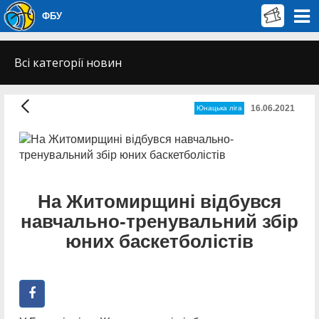
ФБУ
Всі категорії новин
16.06.2021
Юнацька ліга
На Житомирщині відбувся
навчально-тренувальний збір
юних баскетболістів