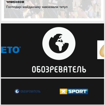
чемпіоном
Господарі майданчику завоювали титул