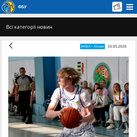
ФБУ
Всі категорії новин
10.05.2026
ВЮБЛ – Юнаки