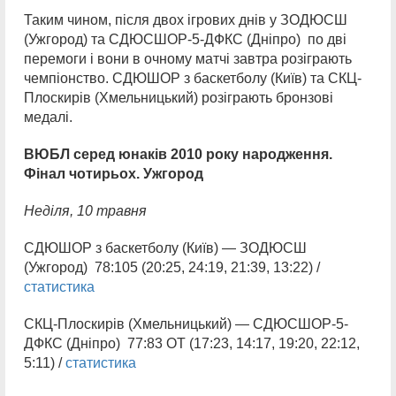
Таким чином, після двох ігрових днів у ЗОДЮСШ
(Ужгород) та СДЮСШОР-5-ДФКС (Дніпро) по дві
перемоги і вони в очному матчі завтра розіграють
чемпіонство. СДЮШОР з баскетболу (Київ) та СКЦ-
Плоскирів (Хмельницький) розіграють бронзові
медалі.
ВЮБЛ серед юнаків 2010 року народження.
Фінал чотирьох. Ужгород
Неділя, 10 травня
СДЮШОР з баскетболу (Київ) — ЗОДЮСШ
(Ужгород) 78:105 (20:25, 24:19, 21:39, 13:22) /
статистика
СКЦ-Плоскирів (Хмельницький) — СДЮСШОР-5-
ДФКС (Дніпро) 77:83 ОТ (17:23, 14:17, 19:20, 22:12,
5:11) /
статистика