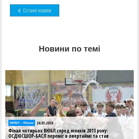
Останні новини
Новини по темі
24.05.2026
ВЮБЛ – Юнаки
Фінал чотирьох ВЮБЛ серед юнаків 2013 року:
ОСДЮСШОР-БАСЛ переміг в овертаймі та став