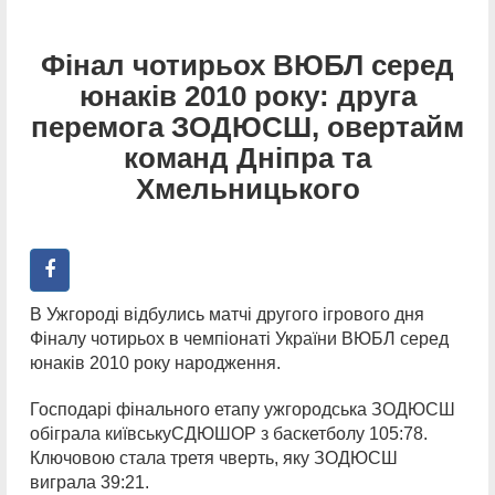
Фінал чотирьох ВЮБЛ серед
юнаків 2010 року: друга
перемога ЗОДЮСШ, овертайм
команд Дніпра та
Хмельницького
В Ужгороді відбулись матчі другого ігрового дня
Фіналу чотирьох в чемпіонаті України ВЮБЛ серед
юнаків 2010 року народження.
Господарі фінального етапу ужгородська ЗОДЮСШ
обіграла київськуСДЮШОР з баскетболу 105:78.
Ключовою стала третя чверть, яку ЗОДЮСШ
виграла 39:21.