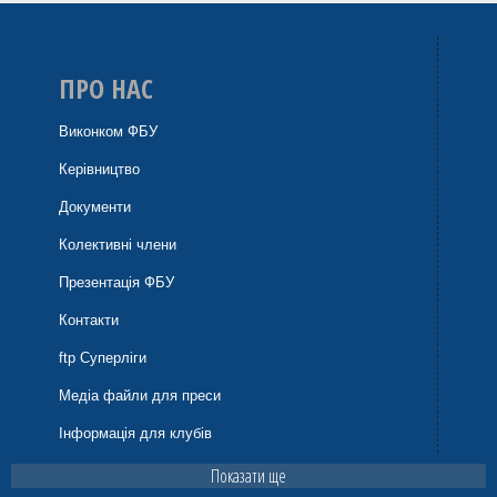
ПРО НАС
Виконком ФБУ
Керівництво
Документи
Колективні члени
Презентація ФБУ
Контакти
ftp Суперліги
Медіа файли для преси
Інформація для клубів
Показати ще