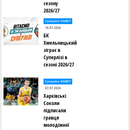
сезону
2026/27
Суперліга GGBET
10.07.2026
БК
Хмельницький
зіграє в
Суперлізі в
сезоні 2026/27
Суперліга GGBET
07.07.2026
Харківські
Соколи
підписали
гравця
молодіжної