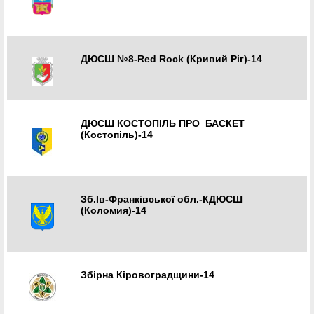
Бар
ДЮСШ №8-Red Rock (Кривий Ріг)-14
Кривий Ріг
ДЮСШ КОСТОПІЛЬ ПРО_БАСКЕТ
(Костопіль)-14
Костопіль
Зб.Ів-Франківської обл.-КДЮСШ
(Коломия)-14
Коломия
Збірна Кіровоградщини-14
Новомиргород