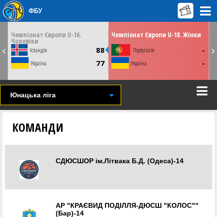
ФБУ
ОК
СЕРЕДУ
ЧЕТВЕР
05 серпня
06 серпня
0
13:30
22:00
и
Чемпіонат Європи U-16.
Чемпіонат Європи U-18. Жінки
Ч
Чоловіки
Ч
Тулча, Румунія
Скоп'є, Пів. Македонія
3
88
-
Ісландія
Португалія
СТАТИСТИКА
СТАТИСТИКА
НОВИНА
НОВИНА
2
77
-
Україна
Україна
ВІДЕО
ВІДЕО
Юнацька ліга
КОМАНДИ
CДЮСШОР ім.Літвака Б.Д. (Одеса)-14
Одеса
АР "КРАЄВИД ПОДІЛЛЯ-ДЮСШ "КОЛОС""
(Бар)-14