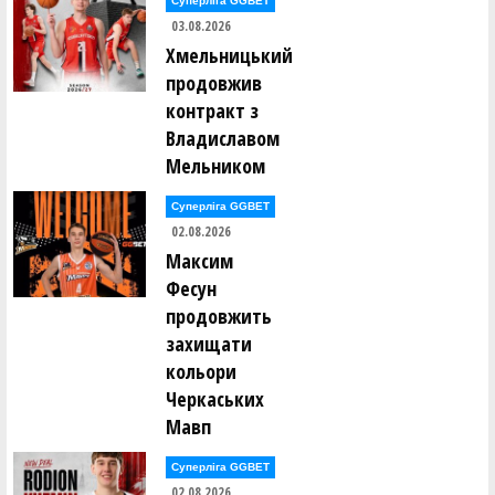
Суперліга GGBET
03.08.2026
Хмельницький
продовжив
контракт з
Владиславом
Мельником
Суперліга GGBET
02.08.2026
Максим
Фесун
продовжить
захищати
кольори
Черкаських
Мавп
Суперліга GGBET
02.08.2026