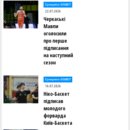
Суперліга GGBET
22.07.2026
Черкаські
Мавпи
оголосили
про перше
підписання
на наступний
сезон
Суперліга GGBET
16.07.2026
Ніко-Баскет
підписав
молодого
форварда
Київ-Баскета