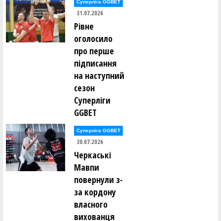
Суперліга GGBET
31.07.2026
Рівне
оголосило
про перше
підписання
на наступний
сезон
Суперліги
GGBET
Суперліга GGBET
30.07.2026
Черкаські
Мавпи
повернули з-
за кордону
власного
вихованця