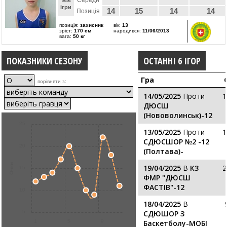
Середн
ігри
14
15
14
14
Позиція
позиція:
захисник
вік:
13
зріст:
170 см
народився:
11/06/2013
вага:
50 кг
ПОКАЗНИКИ СЕЗОНУ
ОСТАННІ 6 ІГОР
Гра
порівняти з:
14/05/2025
Проти
1
ДЮСШ
(Нововолинськ)-12
25
13/05/2025
Проти
1
СДЮСШОР №2 -12
20
(Полтава)-
Очки
19/04/2025
В
КЗ
2
15
ФМР "ДЮСШ
ФАСТІВ"-12
10
18/04/2025
В
5
СДЮШОР З
1
5
9
Баскетболу-МОБІ