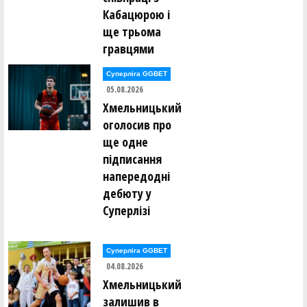
Кабацюрою і
ще трьома
гравцями
Суперліга GGBET
05.08.2026
Хмельницький
оголосив про
ще одне
підписання
напередодні
дебюту у
Суперлізі
Суперліга GGBET
04.08.2026
Хмельницький
залишив в