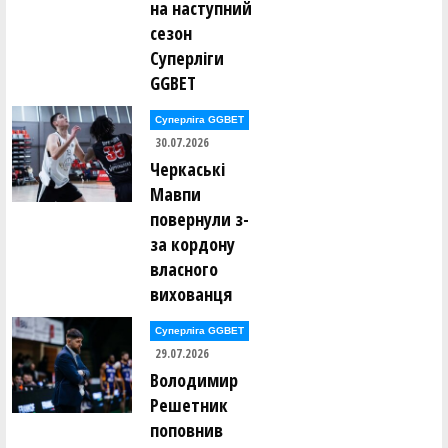
на наступний
сезон
Суперліги
GGBET
Суперліга GGBET
30.07.2026
Черкаські
Мавпи
повернули з-
за кордону
власного
вихованця
Суперліга GGBET
29.07.2026
Володимир
Решетник
поповнив