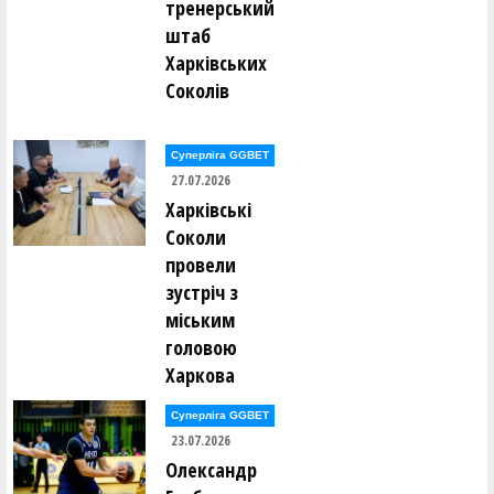
тренерський
штаб
Харківських
Соколів
Суперліга GGBET
27.07.2026
Харківські
Соколи
провели
зустріч з
міським
головою
Харкова
Суперліга GGBET
23.07.2026
Олександр