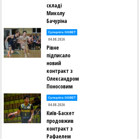
складі
Миколу
Бачуріна
Суперліга GGBET
04.08.2026
Рівне
підписало
новий
контракт з
Олександром
Поносовим
Суперліга GGBET
04.08.2026
Київ-Баскет
продовжив
контракт з
Рафаелем