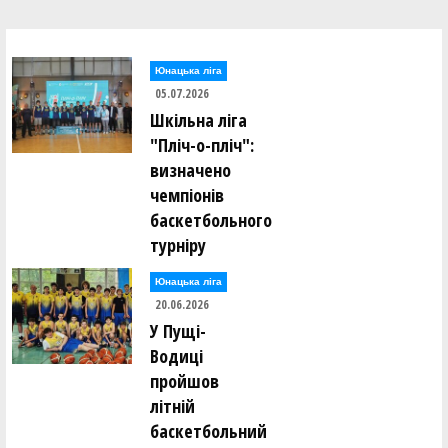
Юнацька ліга
05.07.2026
Шкільна ліга
"Пліч-о-пліч":
визначено
чемпіонів
баскетбольного
турніру
Юнацька ліга
20.06.2026
У Пущі-
Водиці
пройшов
літній
баскетбольний