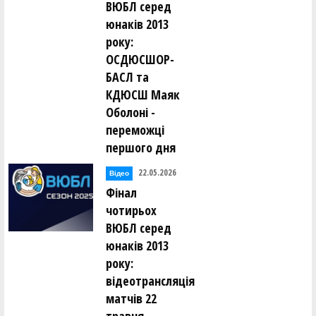
ВЮБЛ серед
юнаків 2013
року:
ОСДЮСШОР-
БАСЛ та
КДЮСШ Маяк
Оболоні -
переможці
першого дня
22.05.2026
Відео
Фінал
чотирьох
ВЮБЛ серед
юнаків 2013
року:
відеотрансляція
матчів 22