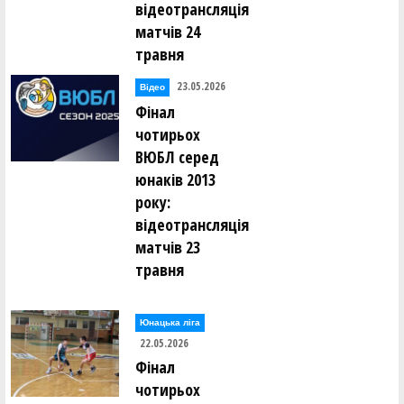
відеотрансляція
матчів 24
травня
23.05.2026
Відео
Фінал
чотирьох
ВЮБЛ серед
юнаків 2013
року:
відеотрансляція
матчів 23
травня
Юнацька ліга
22.05.2026
Фінал
чотирьох