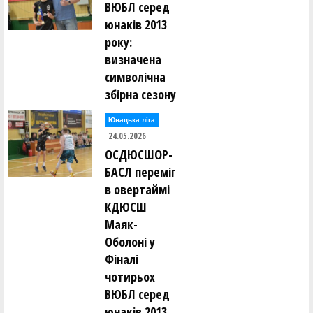
ВЮБЛ серед
юнаків 2013
року:
визначена
символічна
збірна сезону
Юнацька ліга
24.05.2026
ОСДЮСШОР-
БАСЛ переміг
в овертаймі
КДЮСШ
Маяк-
Оболоні у
Фіналі
чотирьох
ВЮБЛ серед
юнаків 2013