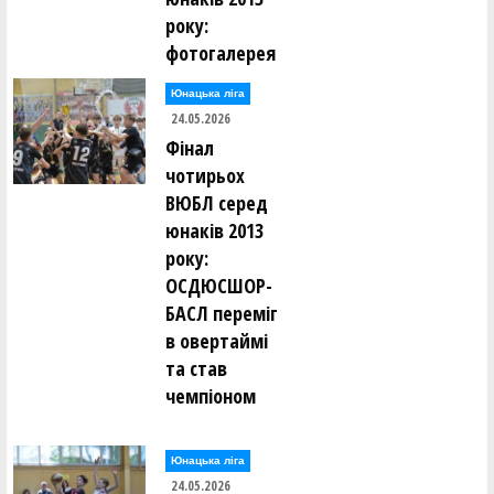
року:
фотогалерея
Юнацька ліга
24.05.2026
Фінал
чотирьох
ВЮБЛ серед
юнаків 2013
року:
ОСДЮСШОР-
БАСЛ переміг
в овертаймі
та став
чемпіоном
Юнацька ліга
24.05.2026