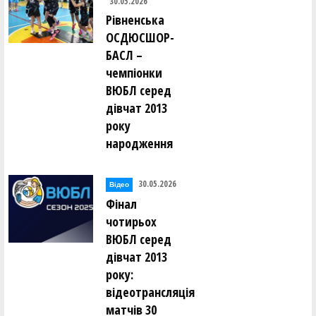
30.05.2026
Рівненська
ОСДЮСШОР-
БАСЛ –
чемпіонки
ВЮБЛ серед
дівчат 2013
року
народження
30.05.2026
Відео
Фінал
чотирьох
ВЮБЛ серед
дівчат 2013
року:
відеотрансляція
матчів 30