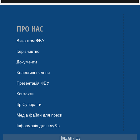
ПРО НАС
Виконком ФБУ
Керівництво
Документи
Колективні члени
Презентація ФБУ
Контакти
ftp Суперліги
Медіа файли для преси
Інформація для клубів
Показати ще