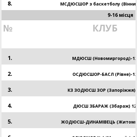
8.
МСДЮСШОР з баскетболу (Вінниц
9-16 місця
№
КЛУБ
1.
МДЮСШ (Новомиргород)-1
2.
ОСДЮСШОР-БАСЛ (Рівне)-1
3.
КЗ ЗОДЮСШ ЗОР (Запоріжжя)-
4.
ДЮСШ ЗБАРАЖ (Збараж) 12
5.
ЖОДЮСШ-ДИНАМІВЕЦЬ (Житоми