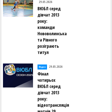
29.05.2026
ВЮБЛ серед
дівчат 2013
року:
команди
Нововолинська
та Рівного
розіграють
титул
29.05.2026
Відео
Фінал
чотирьох
ВЮБЛ серед
дівчат 2013
року:
відеотрансляція
матчів 29