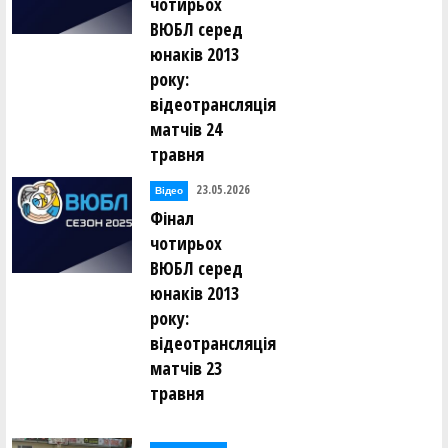
чотирьох
ВЮБЛ серед
юнаків 2013
року:
відеотрансляція
матчів 24
травня
23.05.2026
Відео
Фінал
чотирьох
ВЮБЛ серед
юнаків 2013
року:
відеотрансляція
матчів 23
травня