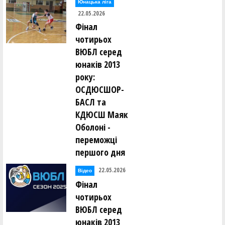
Юнацька ліга
22.05.2026
Фінал
чотирьох
ВЮБЛ серед
юнаків 2013
року:
ОСДЮСШОР-
БАСЛ та
КДЮСШ Маяк
Оболоні -
переможці
першого дня
22.05.2026
Відео
Фінал
чотирьох
ВЮБЛ серед
юнаків 2013