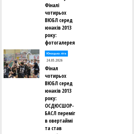
Фіналі
чотирьох
ВЮБЛ серед
юнаків 2013
року:
фотогалерея
Юнацька ліга
24.05.2026
Фінал
чотирьох
ВЮБЛ серед
юнаків 2013
року:
ОСДЮСШОР-
БАСЛ переміг
в овертаймі
та став