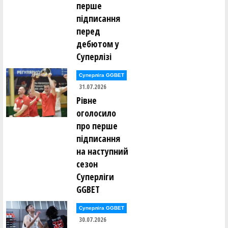
перше
підписання
перед
дебютом у
Суперлізі
Суперліга GGBET
31.07.2026
Рівне
оголосило
про перше
підписання
на наступний
сезон
Суперліги
GGBET
Суперліга GGBET
30.07.2026