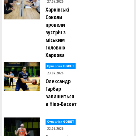
27.07.2026
Харківські
Соколи
провели
зустріч з
міським
головою
Харкова
Суперліга GGBET
23.07.2026
Олександр
Гарбар
залишиться
в Ніко-Баскет
Суперліга GGBET
22.07.2026