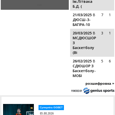
Ім.Літвака
ігри
Б.Д. (
21/03/2025
В
7
1
ДЮСШ-3-
БАГІРА-10
20/03/2025
В
3
1
МСДЮСШОР
З
Баскетболу
(Ві
26/02/2025
В
5
6
СДЮШОР З
Баскетболу-
МОБІ
розшифровка »
Суперліга GGBET
05.08.2026