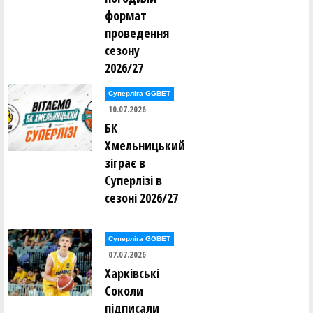
формат
проведення
сезону
2026/27
Суперліга GGBET
10.07.2026
БК
Хмельницький
зіграє в
Суперлізі в
сезоні 2026/27
Суперліга GGBET
07.07.2026
Харківські
Соколи
підписали