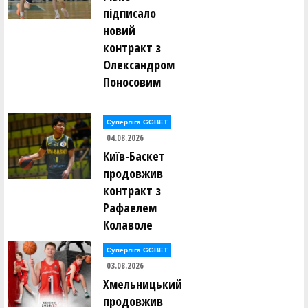
підписало
новий
контракт з
Олександром
Поносовим
Суперліга GGBET
04.08.2026
Київ-Баскет
продовжив
контракт з
Рафаелем
Колаволе
Суперліга GGBET
03.08.2026
Хмельницький
продовжив