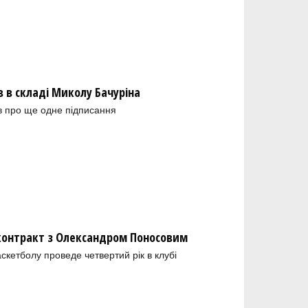
в складі Миколу Бачуріна
в про ще одне підписання
 контракт з Олександром Поносовим
скетболу проведе четвертий рік в клубі