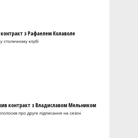
 контракт з Рафаелем Колаволе
у столичному клубі
ив контракт з Владиславом Мельником
голосив про друге підписання на сезон