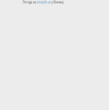
Погода на
sinoptik.ua
у Вінниці