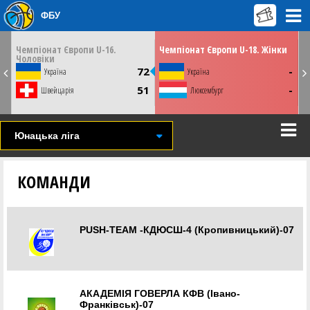
ФБУ
ЕР
ПʼЯТНИЦЮ
ПʼЯТНИЦЮ
07 серпня
07 серпня
00
13:30
14:30
и
Чемпіонат Європи U-16.
Чемпіонат Європи U-18. Жінки
Ч
Чоловіки
Ч
Тулча, Румунія
Скоп'є, Пів. Македонія
6
72
-
Україна
Україна
СТАТИСТИКА
СТАТИСТИКА
НОВИНА
НОВИНА
6
51
-
Швейцарія
Люксембург
ВІДЕО
ВІДЕО
Юнацька ліга
КОМАНДИ
PUSH-TEAM -КДЮСШ-4 (Кропивницький)-07
Кропивницький
АКАДЕМІЯ ГОВЕРЛА КФВ (Івано-
Франківськ)-07