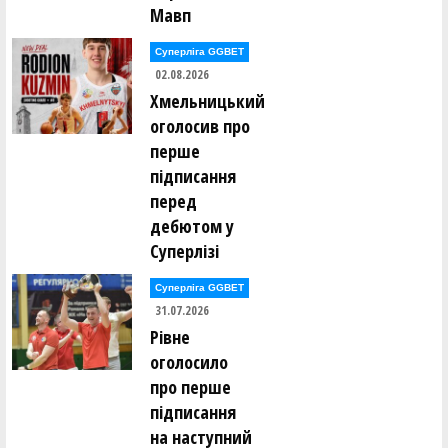
Мавп
Суперліга GGBET
02.08.2026
Хмельницький
оголосив про
перше
підписання
перед
дебютом у
Суперлізі
Суперліга GGBET
31.07.2026
Рівне
оголосило
про перше
підписання
на наступний