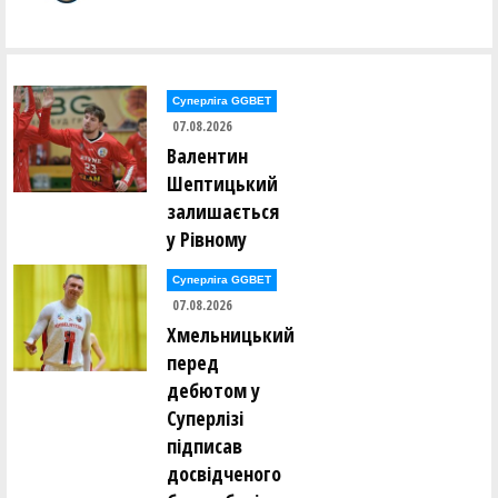
Лозова
Суперліга GGBET
07.08.2026
Валентин
Шептицький
залишається
у Рівному
Суперліга GGBET
07.08.2026
Хмельницький
перед
дебютом у
Суперлізі
підписав
досвідченого