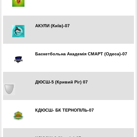
Івано-Франківськ
АКУЛИ (Київ)-07
Київ
Баскетбольна Академія СМАРТ (Одеса)-07
Одеса
ДЮСШ-5 (Кривий Ріг) 07
Кривий Ріг
КДЮСШ- БК ТЕРНОПІЛЬ-07
Тернопіль