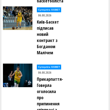
баскетболіста
Суперліга GGBET
06.08.2026
Київ-Баскет
підписав
новий
контракт з
Богданом
Малічем
Суперліга GGBET
06.08.2026
Прикарпаття-
Говерла
оголосила
про
припинення
співпраці з