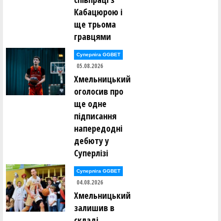
Кабацюрою і
ще трьома
гравцями
Суперліга GGBET
05.08.2026
Хмельницький
оголосив про
ще одне
підписання
напередодні
дебюту у
Суперлізі
Суперліга GGBET
04.08.2026
Хмельницький
залишив в
складі