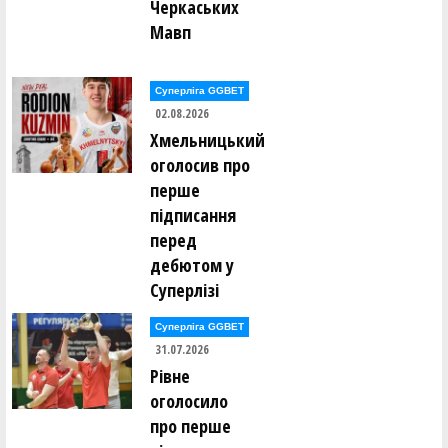
Черкаських
Мавп
Суперліга GGBET
02.08.2026
Хмельницький
оголосив про
перше
підписання
перед
дебютом у
Суперлізі
Суперліга GGBET
31.07.2026
Рівне
оголосило
про перше