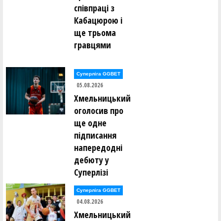
співпраці з
Кабацюрою і
ще трьома
гравцями
Суперліга GGBET
05.08.2026
Хмельницький
оголосив про
ще одне
підписання
напередодні
дебюту у
Суперлізі
Суперліга GGBET
04.08.2026
Хмельницький