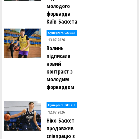
молодого
форварда
Київ-Баскета
Суперліга GGBET
13.07.2026
Волинь
підписала
новий
контракт з
молодим
форвардом
Суперліга GGBET
12.07.2026
Ніко-Баскет
продовжив
співпрацю з