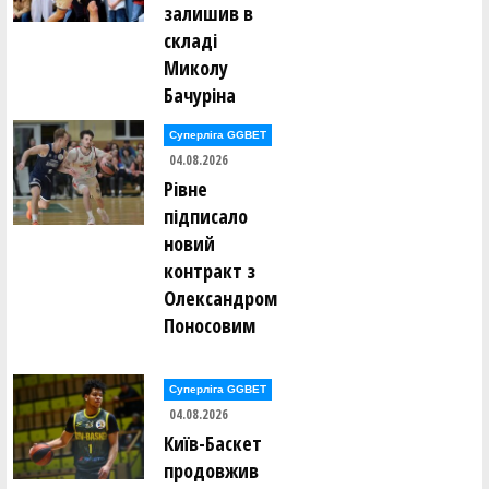
залишив в
складі
Миколу
Бачуріна
Суперліга GGBET
04.08.2026
Рівне
підписало
новий
контракт з
Олександром
Поносовим
Суперліга GGBET
04.08.2026
Київ-Баскет
продовжив