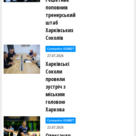
поповнив
тренерський
штаб
Харківських
Соколів
Суперліга GGBET
27.07.2026
Харківські
Соколи
провели
зустріч з
міським
головою
Харкова
Суперліга GGBET
23.07.2026
Олександр