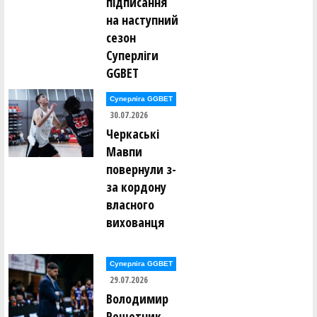
підписання
на наступний
сезон
Суперліги
GGBET
Суперліга GGBET
30.07.2026
Черкаські
Мавпи
повернули з-
за кордону
власного
вихованця
Суперліга GGBET
29.07.2026
Володимир
Решетник