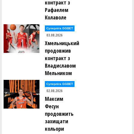
контракт з
Рафаелем
Колаволе
Суперліга GGBET
03.08.2026
Хмельницький
продовжив
контракт з
Владиславом
Мельником
Суперліга GGBET
02.08.2026
Максим
Фесун
продовжить
захищати
кольори