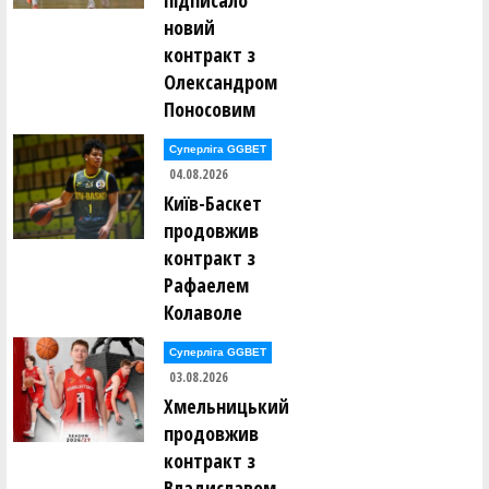
підписало
новий
контракт з
Олександром
Поносовим
Суперліга GGBET
04.08.2026
Київ-Баскет
продовжив
контракт з
Рафаелем
Колаволе
Суперліга GGBET
03.08.2026
Хмельницький
продовжив
контракт з
Владиславом