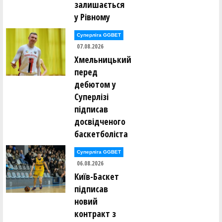
Інна Іванова ()
залишається
у Рівному
Ігор Калугін ()
Володимир Карпухін ()
Суперліга GGBET
Наталія Козорєзова ()
07.08.2026
Семен Копитов ()
Хмельницький
Ігор Кравченко ()
перед
Андрій Кротько ()
дебютом у
Валерій Лапшинов ()
Суперлізі
Олександр Логвінов ()
підписав
досвідченого
Сергій Ломан ()
баскетболіста
Сергій Марков ()
Олександр Маслов ()
Суперліга GGBET
06.08.2026
Роман Михайленко ()
Київ-Баскет
підписав
Олександр Нагорний ()
новий
Сергій Озеряник ()
контракт з