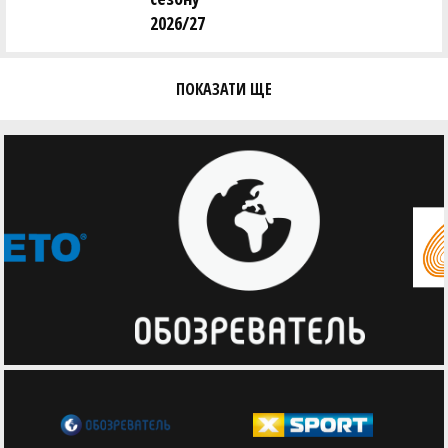
2026/27
ПОКАЗАТИ ЩЕ