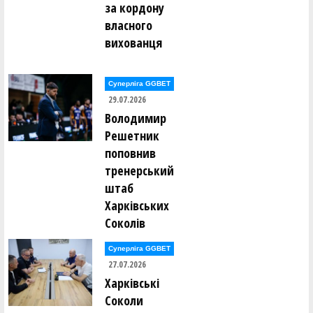
за кордону
власного
вихованця
Суперліга GGBET
29.07.2026
Володимир
Решетник
поповнив
тренерський
штаб
Харківських
Соколів
Суперліга GGBET
27.07.2026
Харківські
Соколи