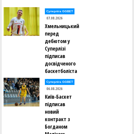
Суперліга GGBET
07.08.2026
Хмельницький
перед
дебютом у
Суперлізі
підписав
досвідченого
баскетболіста
Суперліга GGBET
06.08.2026
Київ-Баскет
підписав
новий
контракт з
Богданом
Малічем