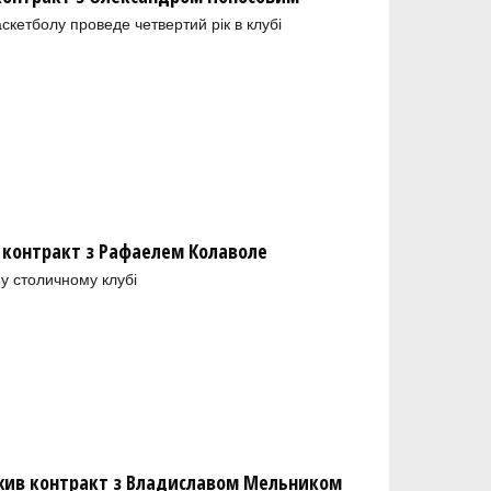
скетболу проведе четвертий рік в клубі
 контракт з Рафаелем Колаволе
у столичному клубі
ив контракт з Владиславом Мельником