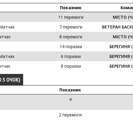
Показник
Кома
11 перемоги
МІСТО (Ч
 Матчах
7 перемоги
ВЕТЕРАН БАСКЕ
атчах
8 перемоги
МІСТО (Ч
14 поразки
БЕРЕГИНЯ (
 Матчах
6 поразки
БЕРЕГИНЯ (
атчах
8 поразки
БЕРЕГИНЯ (
О 5 ОЧОК)
Показник
4
2 перемоги