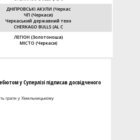
ДНІПРОВСЬКІ АКУЛИ (Черкас
ЧП (Черкаси)
Черкаський державний техн
CHERKAGO BULLS (AL C
ЛЕГІОН (Золотоноша)
МІСТО (Черкаси)
бютом у Суперлізі підписав досвідченого
ть грати у Хмельницькому