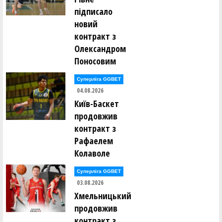
підписало
новий
контракт з
Олександром
Поносовим
Суперліга GGBET
04.08.2026
Київ-Баскет
продовжив
контракт з
Рафаелем
Колаволе
Суперліга GGBET
03.08.2026
Хмельницький
продовжив
контракт з