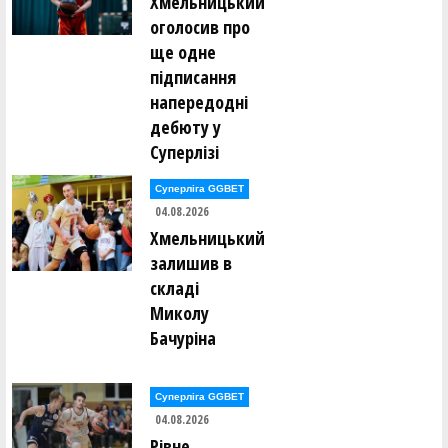
Хмельницький
оголосив про
ще одне
підписання
напередодні
дебюту у
Суперлізі
Суперліга GGBET
04.08.2026
Хмельницький
залишив в
складі
Миколу
Бачуріна
Суперліга GGBET
04.08.2026
Рівне