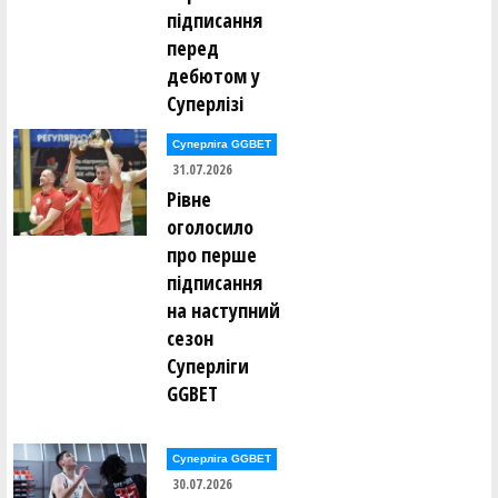
підписання
перед
дебютом у
Суперлізі
Суперліга GGBET
31.07.2026
Рівне
оголосило
про перше
підписання
на наступний
сезон
Суперліги
GGBET
Суперліга GGBET
30.07.2026