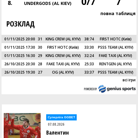
0
/
7
7
8.
UNDERGODS (AL KIEV)
повна таблиця
РОЗКЛАД
01/11/2025 20:00
31
KING CREW (AL KYIV)
38
:
74
FIRST HOTC (Київ)
01/11/2025 17:30
30
FIRST HOTC (Київ)
33
:
30
PSSS TEAM (AL KYIV)
01/11/2025 16:30
29
KING CREW (AL KYIV)
32
:
24
FAKE TAXI (AL KYIV)
26/10/2025 20:30
28
FAKE TAXI (AL KYIV)
25
:
33
RENTGEN (AL KYIV)
26/10/2025 19:30
27
OG (AL KYIV)
33
:
37
PSSS TEAM (AL KYIV)
всі ігри
Суперліга GGBET
07.08.2026
Валентин