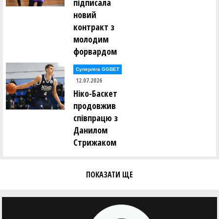
підписала
новий
контракт з
молодим
форвардом
Суперліга GGBET
12.07.2026
Ніко-Баскет
продовжив
співпрацю з
Данилом
Стрижаком
ПОКАЗАТИ ЩЕ