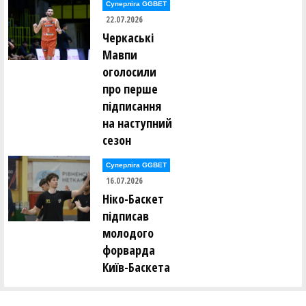
Суперліга GGBET
22.07.2026
Черкаські
Мавпи
оголосили
про перше
підписання
на наступний
сезон
Суперліга GGBET
16.07.2026
Ніко-Баскет
підписав
молодого
форварда
Київ-Баскета