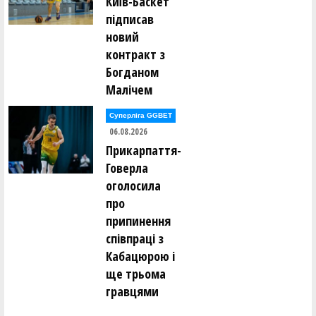
Київ-Баскет
підписав
новий
контракт з
Богданом
Малічем
Суперліга GGBET
06.08.2026
Прикарпаття-
Говерла
оголосила
про
припинення
співпраці з
Кабацюрою і
ще трьома
гравцями