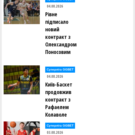
04.08.2026
Рівне
підписало
новий
контракт з
Олександром
Поносовим
Суперліга GGBET
04.08.2026
Київ-Баскет
продовжив
контракт з
Рафаелем
Колаволе
Суперліга GGBET
03.08.2026