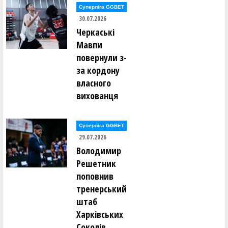
Суперліга GGBET
30.07.2026
Черкаські
Мавпи
повернули з-
за кордону
власного
вихованця
Суперліга GGBET
29.07.2026
Володимир
Решетник
поповнив
тренерський
штаб
Харківських
Соколів