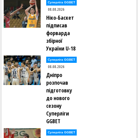
Суперліга GGBET
08.08.2026
Ніко-Баскет
підписав
форварда
збірної
України U-18
Суперліга GGBET
08.08.2026
Дніпро
розпочав
підготовку
до нового
сезону
Суперліги
GGBET
Суперліга GGBET