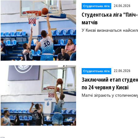
24.06.2026
Студентська ліга
Студентська ліга "Пліч-
матчів
У Києві визначаться найсил
22.06.2026
Студентська ліга
Заключний етап студентс
по 24 червня у Києві
Матчі зіграють у столичном