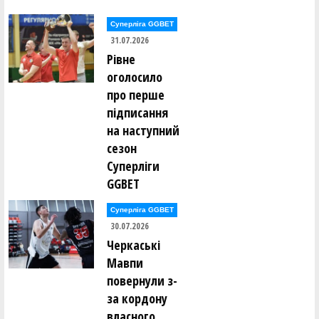
Суперліга GGBET
31.07.2026
Рівне
оголосило
про перше
підписання
на наступний
сезон
Суперліги
GGBET
Суперліга GGBET
30.07.2026
Черкаські
Мавпи
повернули з-
за кордону
власного