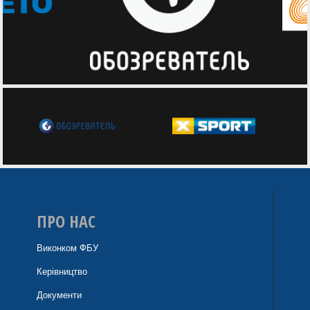
ПРО НАС
Виконком ФБУ
Керівництво
Документи