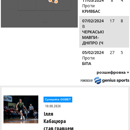
17/03/2024
8
4
Проти
0
КРИВБАС
1
4
7
07/02/2024
17
8
ігри
В
ЧЕРКАСЬКІ
МАВПИ-
ДНІПРО (Ч
05/02/2024
27
5
Проти
БІПА
розшифровка »
Суперліга GGBET
10.08.2026
Ілля
Кабацюра
став гравцем