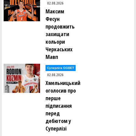
02.08.2026
Максим
Фесун
продовжить
захищати
кольори
Черкаських
Мавп
Суперліга GGBET
02.08.2026
Хмельницький
оголосив про
перше
підписання
перед
дебютом у
Суперлізі