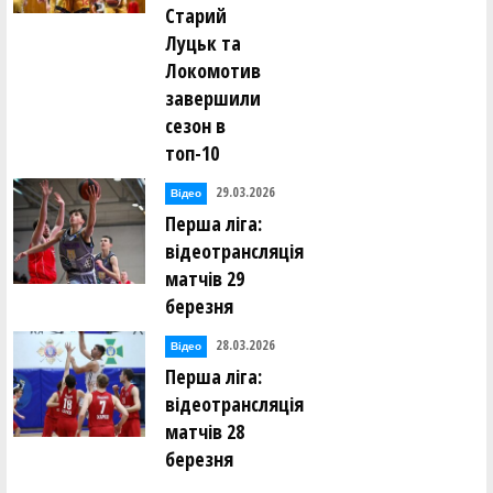
Старий
Луцьк та
Локомотив
завершили
сезон в
топ-10
29.03.2026
Відео
Перша ліга:
відеотрансляція
матчів 29
березня
28.03.2026
Відео
Перша ліга:
відеотрансляція
матчів 28
березня