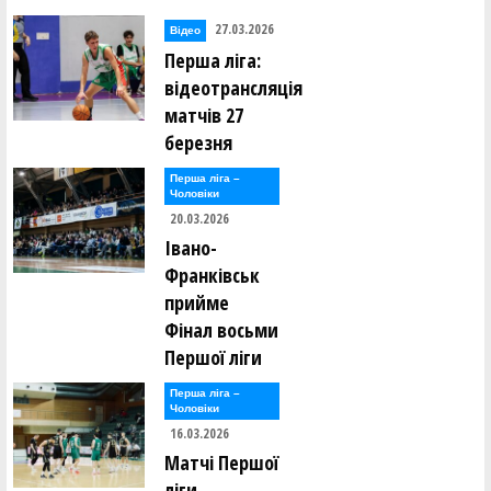
27.03.2026
Відео
Перша ліга:
відеотрансляція
матчів 27
березня
Перша лiга –
Чоловiки
20.03.2026
Івано-
Франківськ
прийме
Фінал восьми
Першої ліги
Перша лiга –
Чоловiки
16.03.2026
Матчі Першої
ліги