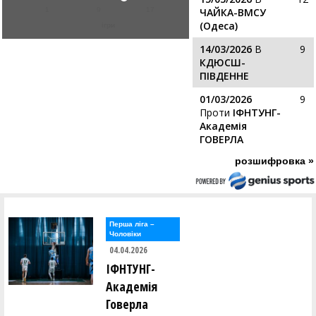
1
9
17
ЧАЙКА-ВМСУ
(Одеса)
ігри
14/03/2026
В
9
КДЮСШ-
ПІВДЕННЕ
01/03/2026
9
Проти
ІФНТУНГ-
Академія
ГОВЕРЛА
розшифровка »
Перша лiга –
Чоловiки
04.04.2026
ІФНТУНГ-
Академія
Говерла