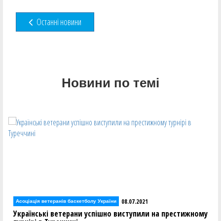
Останні новини
Новини по темі
08.07.2021
Асоціація ветеранів баскетболу України
Українські ветерани успішно виступили на престижному