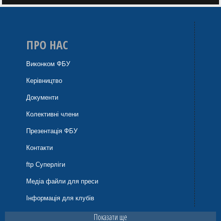
ПРО НАС
Виконком ФБУ
Керівництво
Документи
Колективні члени
Презентація ФБУ
Контакти
ftp Суперліги
Медіа файли для преси
Інформація для клубів
Показати ще