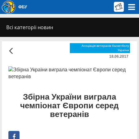
ФБУ
Всі категорії новин
Асоціація ветеранів баскетболу
України
18.06.2017
Збірна України виграла
чемпіонат Європи серед
ветеранів