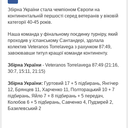
Збірна України стала чемпіоном Європи на
континентальній першості серед ветеранів у віковій
категорії 40-45 років.
Наша команда у фінальному поєдинку турніру, який
проходив у іспанському Сантандері, здолала
колектив Veteranos Torrelavega з рахунком 87:49,
завоювавши титул кращої команди континенту.
Збірна України
- Veteranos Torrelavega 87:49 (21:16,
30:7, 15:11, 21:15)
Збірна України:
Гуртовий 17 + 5 підбирань, Янгічер
12, Брянцев 11, Харченко 11, Полторацький 10 + 7
підбирань, Яйло 7 + 8 підбирань + 5 передач,
Колобов 6 + 5 підбирань, Савченко 4, Пудзирей 2,
Базилевський 2