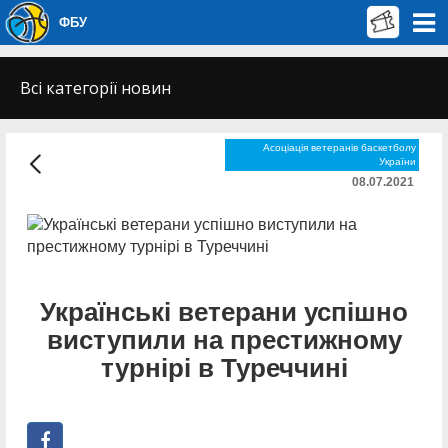
ФБУ
Всі категорії новин
Асоціація ветеранів баскетболу
України
08.07.2021
Українські ветерани успішно
виступили на престижному
турнірі в Туреччині