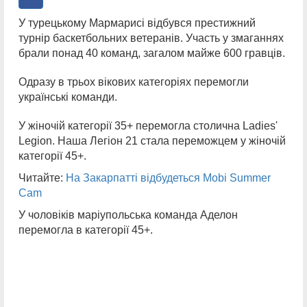
У турецькому Мармарисі відбувся престижний
турнір баскетбольних ветеранів. Участь у змаганнях
брали понад 40 команд, загалом майже 600 гравців.
Одразу в трьох вікових категоріях перемогли
українські команди.
У жіночій категорії 35+ перемогла столична Ladies'
Legion. Наша Легіон 21 стала переможцем у жіночій
категорії 45+.
Читайте:
На Закарпатті відбудеться Mobi Summer
Cam
У чоловіків маріупольська команда Аделон
перемогла в категорії 45+.