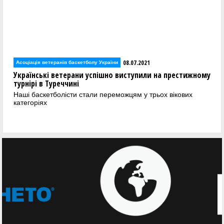
08.07.2021
Асоціація ветеранів баскетболу України
Українські ветерани успішно виступили на престижному
турнірі в Туреччині
Наші баскетболісти стали переможцям у трьох вікових
категоріях