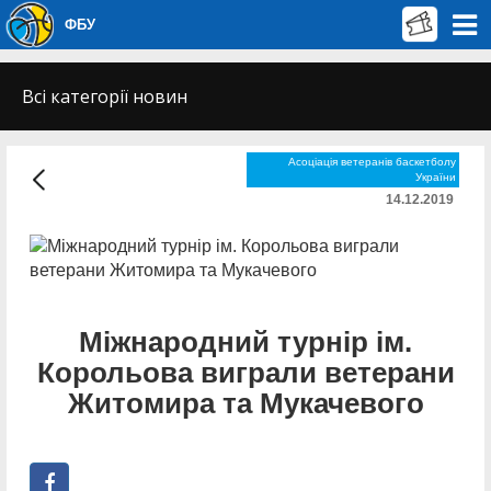
ФБУ
Всі категорії новин
Асоціація ветеранів баскетболу
України
14.12.2019
Міжнародний турнір ім.
Корольова виграли ветерани
Житомира та Мукачевого