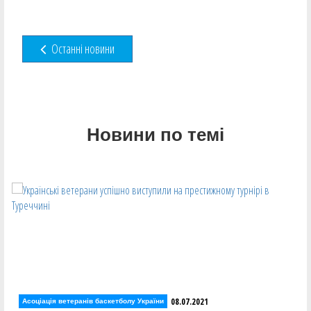
Останні новини
Новини по темі
08.07.2021
Асоціація ветеранів баскетболу України