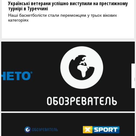
Українські ветерани успішно виступили на престижному
турнірі в Туреччині
Наші баскетболісти стали переможцям у трьох вікових
категоріях