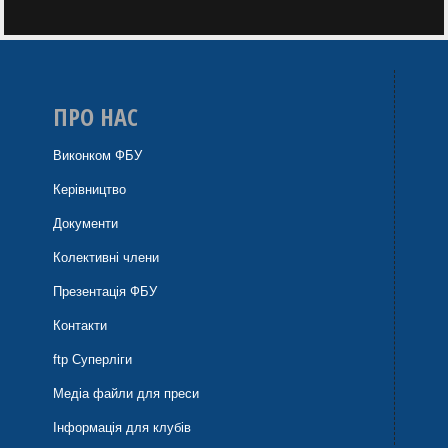
ПРО НАС
Виконком ФБУ
Керівництво
Документи
Колективні члени
Презентація ФБУ
Контакти
ftp Суперліги
Медіа файли для преси
Інформація для клубів