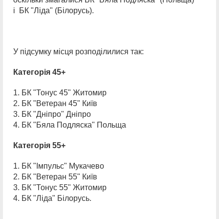
і БК "Ліда" (Білорусь).
У підсумку місця розподілилися так:
Категорія 45+
1. БК "Тонус 45" Житомир
2. БК "Ветеран 45" Київ
3. БК "Дніпро" Дніпро
4. БК "Бяла Подляска" Польща
Категорія 55+
1. БК "Імпульс" Мукачево
2. БК "Ветеран 55" Київ
3. БК "Тонус 55" Житомир
4. БК "Ліда" Білорусь.