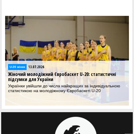
13.07.2026
U-20 жінки
Жіночий молодіжний Євробаскет U-20: статистичні
підсумки для України
Українки увійшли до числа найкращих за індивідуальною
статистикою на молодіжному Євробаскеті U-20