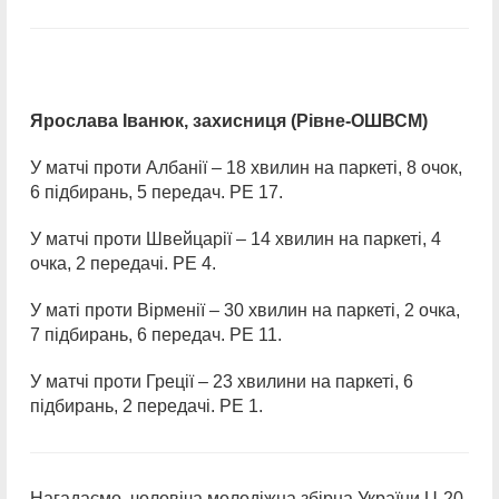
Ярослава Іванюк, захисниця (Рівне-ОШВСМ)
У матчі проти Албанії – 18 хвилин на паркеті, 8 очок,
6 підбирань, 5 передач. РЕ 17.
У матчі проти Швейцарії – 14 хвилин на паркеті, 4
очка, 2 передачі. РЕ 4.
У маті проти Вірменії – 30 хвилин на паркеті, 2 очка,
7 підбирань, 6 передач. РЕ 11.
У матчі проти Греції – 23 хвилини на паркеті, 6
підбирань, 2 передачі. РЕ 1.
Нагадаємо, чоловіча молодіжна збірна України U-20