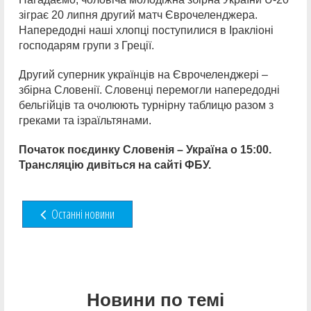
зіграє 20 липня другий матч Єврочеленджера.
Напередодні наші хлопці поступилися в Іракліоні
господарям групи з Греції.
Другий суперник українців на Єврочеленджері –
збірна Словенії. Словенці перемогли напередодні
бельгійців та очолюють турнірну таблицю разом з
греками та ізраїльтянами.
Початок поєдинку Словенія – Україна о 15:00.
Трансляцію дивіться на сайті ФБУ.
Останні новини
Новини по темі