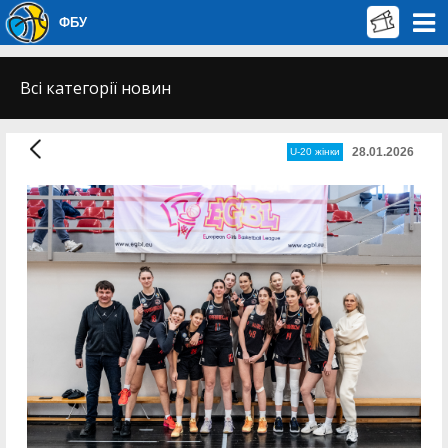
ФБУ
Всі категорії новин
28.01.2026
U-20 жінки