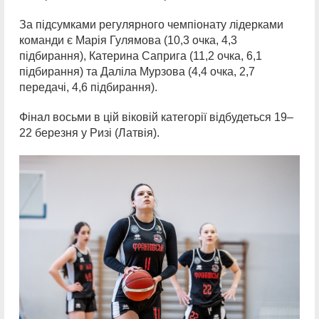
За підсумками регулярного чемпіонату лідерками
команди є Марія Гулямова (10,3 очка, 4,3
підбирання), Катерина Саприга (11,2 очка, 6,1
підбирання) та Даліла Мурзова (4,4 очка, 2,7
передачі, 4,6 підбирання).
Фінал восьми в цій віковій категорії відбудеться 19–
22 березня у Ризі (Латвія).