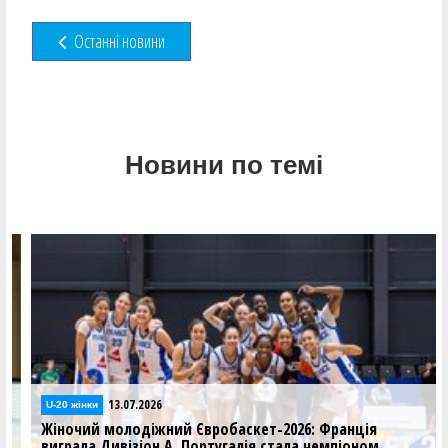
Останні новини
Новини по темі
13.07.2026
U-20 жінки
Жіночий молодіжний Євробаскет-2026: Франція
виграла Дивізіон А, Португалія стала чемпіоном