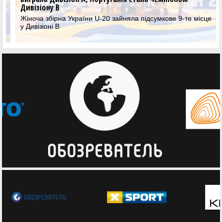
Дивізіону В
Жіноча збірна України U-20 зайняла підсумкове 9-те місце
у Дивізіоні В