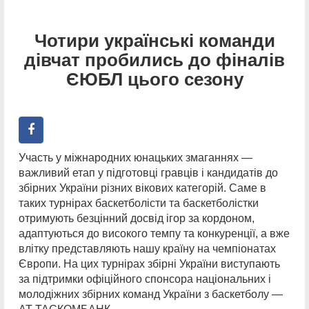
Чотири українські команди
дівчат пробились до фіналів
ЄЮБЛ цього сезону
Участь у міжнародних юнацьких змаганнях —
важливий етап у підготовці гравців і кандидатів до
збірних України різних вікових категорій. Саме в
таких турнірах баскетболісти та баскетболістки
отримують безцінний досвід ігор за кордоном,
адаптуються до високого темпу та конкуренції, а вже
влітку представляють нашу країну на чемпіонатах
Європи. На цих турнірах збірні України виступають
за підтримки офіційного спонсора національних і
молодіжних збірних команд України з баскетболу —