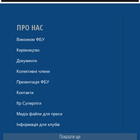
ПРО НАС
Виконком ФБУ
Керівництво
Документи
Колективні члени
Презентація ФБУ
Контакти
ftp Суперліги
Медіа файли для преси
Інформація для клубів
Показати ще