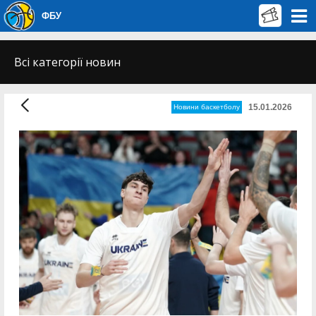
ФБУ
Всі категорії новин
15.01.2026
Новини баскетболу