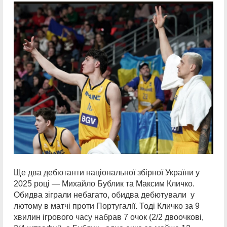
Ще два дебютанти національної збірної України у
2025 році — Михайло Бублик та Максим Кличко.
Обидва зіграли небагато, обидва дебютували у
лютому в матчі проти Португалії. Тоді Кличко за 9
хвилин ігрового часу набрав 7 очок (2/2 двоочкові,