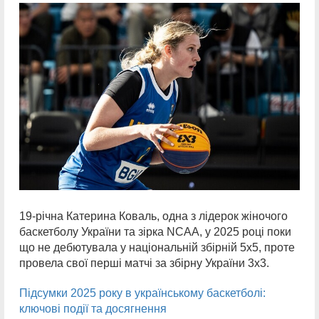
19-річна Катерина Коваль, одна з лідерок жіночого
баскетболу України та зірка NCAA, у 2025 році поки
що не дебютувала у національній збірній 5х5, проте
провела свої перші матчі за збірну України 3х3.
Підсумки 2025 року в українському баскетболі:
ключові події та досягнення