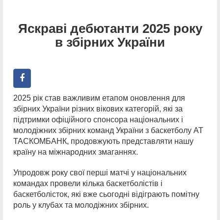
Яскраві дебютанти 2025 року
в збірних України
2025 рік став важливим етапом оновлення для
збірних України різних вікових категорій, які за
підтримки офіційного спонсора національних і
молодіжних збірних команд України з баскетболу АТ
ТАСКОМБАНК, продовжують представляти нашу
країну на міжнародних змаганнях.
Упродовж року свої перші матчі у національних
командах провели кілька баскетболістів і
баскетболісток, які вже сьогодні відіграють помітну
роль у клубах та молодіжних збірних.