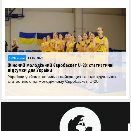
13.07.2026
U-20 жінки
Жіночий молодіжний Євробаскет U-20: статистичні
підсумки для України
Українки увійшли до числа найкращих за індивідуальною
статистикою на молодіжному Євробаскеті U-20