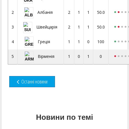
2
2
1
1
50.0
Албанія
3
2
1
1
50.0
Швейцарія
4
1
1
0
100
Греція
5
1
0
1
0
Вірменія
Останні новини
Новини по темі