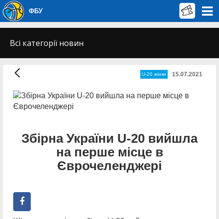
ФБУ
Всі категорії новин
15.07.2021
U-20 жінки
Збірна України U-20 вийшла
на перше місце в
Єврочеленджері