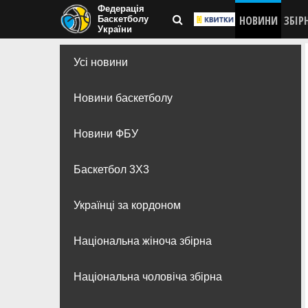
Федерація
НОВИНИ
ЗБІР
Баскетболу
України
Усі новини
Новини баскетболу
Новини ФБУ
Баскетбол 3Х3
Українці за кордоном
Національна жіноча збірна
Національна чоловіча збірна