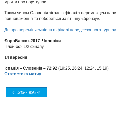
мріяти про порятунок.
Таким чином Словенія зіграє в фіналі з переможцем пари 
повноваження та побореться за втішну «бронзу».
Дніпро переміг чемпіона в фіналі передсезонного турніру
ЄвроБаскет-2017. Чоловіки
Плей-оф. 1/2 фіналу
14 вересня
Іспанія – Словенія – 72:92
(19:25, 26:24, 12:24, 15:19)
Статистика матчу
Останні новини