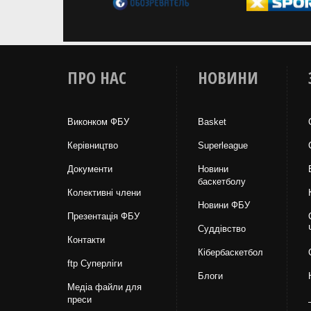
ПРО НАС
НОВИНИ
Виконком ФБУ
Basket
Керівництво
Superleague
Документи
Новини
баскетболу
Колективні члени
Новини ФБУ
Презентація ФБУ
Суддівство
Контакти
Кібербаскетбол
ftp Суперліги
Блоги
Медіа файли для
преси