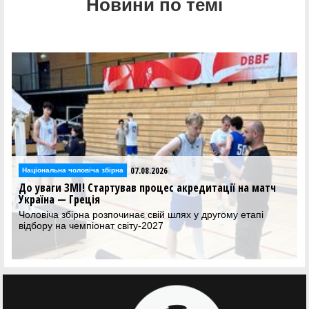
Новини по темі
07.08.2026
Національна чоловіча збірна
До уваги ЗМІ! Стартував процес акредитації на матч
Україна — Греція
Чоловіча збірна розпочинає свій шлях у другому етапі
відбору на чемпіонат світу-2027