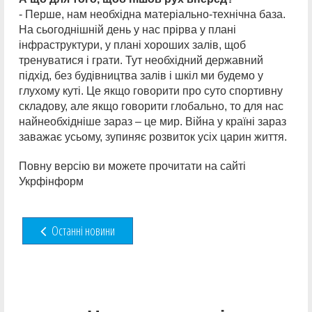
- Перше, нам необхідна матеріально-технічна база.
На сьогоднішній день у нас прірва у плані
інфраструктури, у плані хороших залів, щоб
тренуватися і грати. Тут необхідний державний
підхід, без будівництва залів і шкіл ми будемо у
глухому куті. Це якщо говорити про суто спортивну
складову, але якщо говорити глобально, то для нас
найнеобхідніше зараз – це мир. Війна у країні зараз
заважає усьому, зупиняє розвиток усіх царин життя.
Повну версiю ви можете прочитати на сайті
Укрфінформ
Останні новини