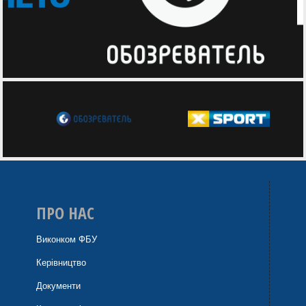
ПРО НАС
Виконком ФБУ
Керівництво
Документи