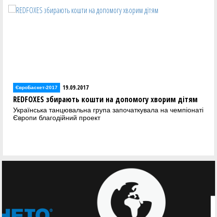
19.09.2017
ЄвроБаскет-2017
REDFOXES збирають кошти на допомогу хворим дітям
Українська танцювальна група започаткувала на чемпіонаті
Європи благодійний проект