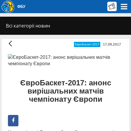
ФБУ
Всі категорії новин
17.09.2017
ЄвроБаскет-2017
ЄвроБаскет-2017: анонс
вирішальних матчів
чемпіонату Європи